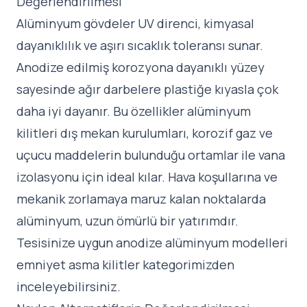
Değerlendirilmesi
Alüminyum gövdeler UV direnci, kimyasal
dayanıklılık ve aşırı sıcaklık toleransı sunar.
Anodize edilmiş korozyona dayanıklı yüzey
sayesinde ağır darbelere plastiğe kıyasla çok
daha iyi dayanır. Bu özellikler alüminyum
kilitleri dış mekan kurulumları, korozif gaz ve
uçucu maddelerin bulunduğu ortamlar ile vana
izolasyonu için ideal kılar. Hava koşullarına ve
mekanik zorlamaya maruz kalan noktalarda
alüminyum, uzun ömürlü bir yatırımdır.
Tesisinize uygun anodize alüminyum modelleri
emniyet asma kilitler kategorimizden
inceleyebilirsiniz.