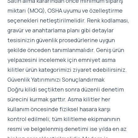
Satın alma kararından önce minimum sipariş
miktarı (MOQ), OSHA uyumu ve özelleştirme
seçenekleri netleştirilmelidir. Renk kodlaması,
gravür ve anahtarlama planı gibi detaylar
tesisinizin güvenlik prosedürlerine uygun
şekilde önceden tanımlanmalıdır. Geniş ürün
yelpazesini incelemek için
emniyet asma
kilitler ürün kategorimizi
ziyaret edebilirsiniz.
Güvenlik Yatırımınızı Sonuçlandırmak
Doğru kilidi seçtikten sonra düzenli denetim
sürecini kurmak şarttır. Asma kilitler her
kullanım öncesinde fiziksel hasara karşı
kontrol edilmeli; tüm kilitleme ekipmanının
resmi ve belgelenmiş denetimi ise yılda en az