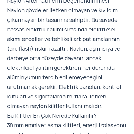
Naylon Alternatiflerin Değerlendirilmesi
Naylon gövdeler iletken olmayan ve kıvılcım
çıkarmayan bir tasarıma sahiptir. Bu sayede
hassas elektrik bakımı sırasında elektriksel
akımı engeller ve tehlikeli ark patlamalarının
(arc flash) riskini azaltır. Naylon, aşırı ısıya ve
darbeye orta düzeyde dayanır; ancak
elektriksel yalıtım gerektiren her durumda
alüminyumun tercih edilemeyeceğini
unutmamak gerekir. Elektrik panoları, kontrol
kutuları ve sigortalarda mutlaka iletken
olmayan naylon kilitler kullanılmalıdır.
Bu Kilitler En Çok Nerede Kullanılır?
38 mm emniyet asma kilitleri, enerji izolasyonu