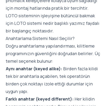
pnömatik kelepçelere kolayca uyum sağladığı
için montaj hatlarında pratik bir tercihtir.
LOTO sisteminin işleyişine bütüncül bakmak
için
LOTO sistemi nedir başlıklı yazımız
faydalı
bir başlangıç noktasıdır.
Anahtarlama Sistemi Nasıl Seçilir?
Doğru anahtarlama yapılandırması, kilitleme
programınızın güvenliğini doğrudan belirler. Üç
temel seçenek bulunur:
Aynı anahtar (keyed alike):
Birden fazla kilidi
tek bir anahtarla açabilen, tek operatörün
birden çok noktayı izole ettiği durumlar için
uygun yapı.
Farklı anahtar (keyed different):
Her kilidin