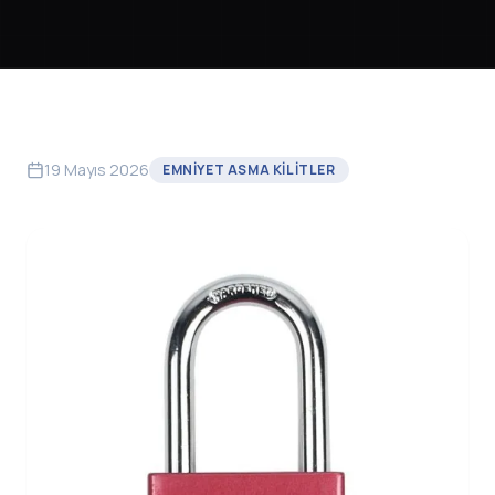
19 Mayıs 2026
EMNIYET ASMA KILITLER