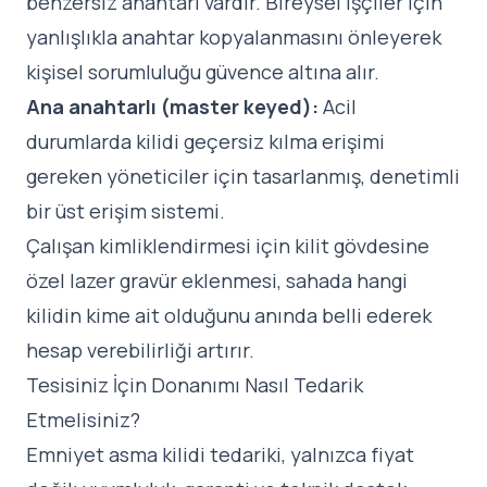
benzersiz anahtarı vardır. Bireysel işçiler için
yanlışlıkla anahtar kopyalanmasını önleyerek
kişisel sorumluluğu güvence altına alır.
Ana anahtarlı (master keyed):
Acil
durumlarda kilidi geçersiz kılma erişimi
gereken yöneticiler için tasarlanmış, denetimli
bir üst erişim sistemi.
Çalışan kimliklendirmesi için kilit gövdesine
özel lazer gravür eklenmesi, sahada hangi
kilidin kime ait olduğunu anında belli ederek
hesap verebilirliği artırır.
Tesisiniz İçin Donanımı Nasıl Tedarik
Etmelisiniz?
Emniyet asma kilidi tedariki, yalnızca fiyat