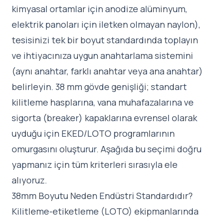
kimyasal ortamlar için anodize alüminyum,
elektrik panoları için iletken olmayan naylon),
tesisinizi tek bir boyut standardında toplayın
ve ihtiyacınıza uygun anahtarlama sistemini
(aynı anahtar, farklı anahtar veya ana anahtar)
belirleyin. 38 mm gövde genişliği; standart
kilitleme hasplarına, vana muhafazalarına ve
sigorta (breaker) kapaklarına evrensel olarak
uyduğu için EKED/LOTO programlarının
omurgasını oluşturur. Aşağıda bu seçimi doğru
yapmanız için tüm kriterleri sırasıyla ele
alıyoruz.
38mm Boyutu Neden Endüstri Standardıdır?
Kilitleme-etiketleme (LOTO) ekipmanlarında