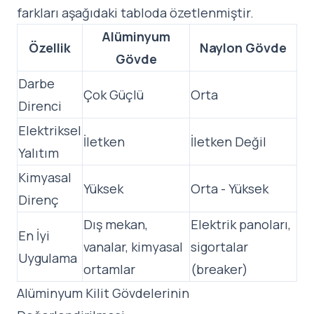
farkları aşağıdaki tabloda özetlenmiştir.
Alüminyum
Özellik
Naylon Gövde
Gövde
Darbe
Çok Güçlü
Orta
Direnci
Elektriksel
İletken
İletken Değil
Yalıtım
Kimyasal
Yüksek
Orta - Yüksek
Direnç
Dış mekan,
Elektrik panoları,
En İyi
vanalar, kimyasal
sigortalar
Uygulama
ortamlar
(breaker)
Alüminyum Kilit Gövdelerinin