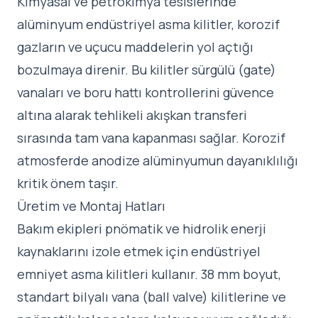
Kimyasal ve petrokimya tesislerinde
alüminyum endüstriyel asma kilitler, korozif
gazların ve uçucu maddelerin yol açtığı
bozulmaya direnir. Bu kilitler sürgülü (gate)
vanaları ve boru hattı kontrollerini güvence
altına alarak tehlikeli akışkan transferi
sırasında tam vana kapanması sağlar. Korozif
atmosferde anodize alüminyumun dayanıklılığı
kritik önem taşır.
Üretim ve Montaj Hatları
Bakım ekipleri pnömatik ve hidrolik enerji
kaynaklarını izole etmek için endüstriyel
emniyet asma kilitleri kullanır. 38 mm boyut,
standart bilyalı vana (ball valve) kilitlerine ve