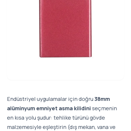
Endüstriyel uygulamalar için doğru
38mm
alüminyum emniyet asma kilidini
seçmenin
en kısa yolu şudur: tehlike türünü gövde
malzemesiyle eşleştirin (dış mekan, vana ve