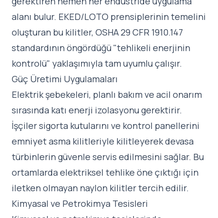
gerektiren hemen her endüstride uygulama
alanı bulur. EKED/LOTO prensiplerinin temelini
oluşturan bu kilitler, OSHA 29 CFR 1910.147
standardının öngördüğü "tehlikeli enerjinin
kontrolü" yaklaşımıyla tam uyumlu çalışır.
Güç Üretimi Uygulamaları
Elektrik şebekeleri, planlı bakım ve acil onarım
sırasında katı enerji izolasyonu gerektirir.
İşçiler sigorta kutularını ve kontrol panellerini
emniyet asma kilitleriyle kilitleyerek devasa
türbinlerin güvenle servis edilmesini sağlar. Bu
ortamlarda elektriksel tehlike öne çıktığı için
iletken olmayan naylon kilitler tercih edilir.
Kimyasal ve Petrokimya Tesisleri