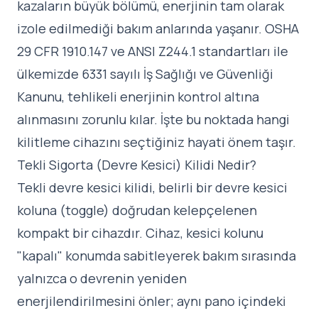
kazaların büyük bölümü, enerjinin tam olarak
izole edilmediği bakım anlarında yaşanır. OSHA
29 CFR 1910.147 ve ANSI Z244.1 standartları ile
ülkemizde 6331 sayılı İş Sağlığı ve Güvenliği
Kanunu, tehlikeli enerjinin kontrol altına
alınmasını zorunlu kılar. İşte bu noktada hangi
kilitleme cihazını seçtiğiniz hayati önem taşır.
Tekli Sigorta (Devre Kesici) Kilidi Nedir?
Tekli devre kesici kilidi, belirli bir devre kesici
koluna (toggle) doğrudan kelepçelenen
kompakt bir cihazdır. Cihaz, kesici kolunu
"kapalı" konumda sabitleyerek bakım sırasında
yalnızca o devrenin yeniden
enerjilendirilmesini önler; aynı pano içindeki