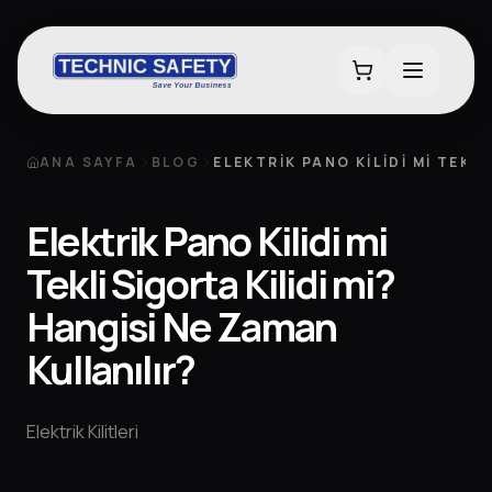
ANA SAYFA
BLOG
ELEKTRIK PANO KILIDI MI TEKL
Elektrik Pano Kilidi mi
Tekli Sigorta Kilidi mi?
Hangisi Ne Zaman
Kullanılır?
Elektrik Kilitleri