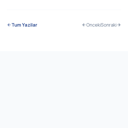
Tum Yazilar
Onceki
Sonraki