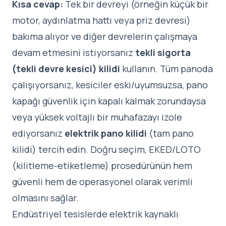
Kısa cevap:
Tek bir devreyi (örneğin küçük bir
motor, aydınlatma hattı veya priz devresi)
bakıma alıyor ve diğer devrelerin çalışmaya
devam etmesini istiyorsanız
tekli sigorta
(tekli devre kesici) kilidi
kullanın. Tüm panoda
çalışıyorsanız, kesiciler eski/uyumsuzsa, pano
kapağı güvenlik için kapalı kalmak zorundaysa
veya yüksek voltajlı bir muhafazayı izole
ediyorsanız
elektrik pano kilidi
(tam pano
kilidi) tercih edin. Doğru seçim, EKED/LOTO
(kilitleme-etiketleme) prosedürünün hem
güvenli hem de operasyonel olarak verimli
olmasını sağlar.
Endüstriyel tesislerde elektrik kaynaklı