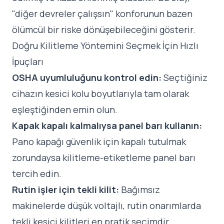
"diğer devreler çalışsın" konforunun bazen
ölümcül bir riske dönüşebileceğini gösterir.
Doğru Kilitleme Yöntemini Seçmek İçin Hızlı
İpuçları
OSHA uyumluluğunu kontrol edin:
Seçtiğiniz
cihazın kesici kolu boyutlarıyla tam olarak
eşleştiğinden emin olun.
Kapak kapalı kalmalıysa panel barı kullanın:
Pano kapağı güvenlik için kapalı tutulmak
zorundaysa kilitleme-etiketleme panel barı
tercih edin.
Rutin işler için tekli kilit:
Bağımsız
makinelerde düşük voltajlı, rutin onarımlarda
tekli kesici kilitleri en pratik seçimdir.