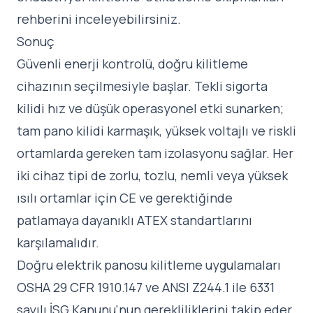
rehberini
inceleyebilirsiniz.
Sonuç
Güvenli enerji kontrolü, doğru kilitleme
cihazının seçilmesiyle başlar. Tekli sigorta
kilidi hız ve düşük operasyonel etki sunarken;
tam pano kilidi karmaşık, yüksek voltajlı ve riskli
ortamlarda gereken tam izolasyonu sağlar. Her
iki cihaz tipi de zorlu, tozlu, nemli veya yüksek
ısılı ortamlar için CE ve gerektiğinde
patlamaya dayanıklı ATEX standartlarını
karşılamalıdır.
Doğru elektrik panosu kilitleme uygulamaları
OSHA 29 CFR 1910.147 ve ANSI Z244.1 ile 6331
sayılı İSG Kanunu'nun gerekliliklerini takip eder.