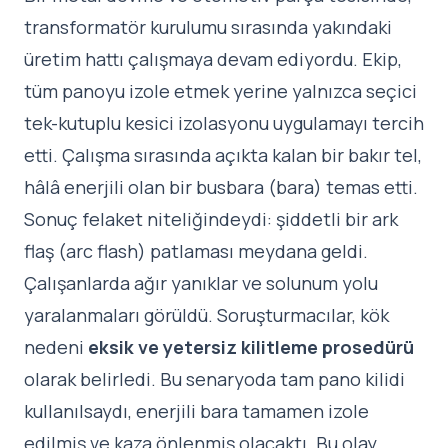
transformatör kurulumu sırasında yakındaki
üretim hattı çalışmaya devam ediyordu. Ekip,
tüm panoyu izole etmek yerine yalnızca seçici
tek-kutuplu kesici izolasyonu uygulamayı tercih
etti. Çalışma sırasında açıkta kalan bir bakır tel,
hâlâ enerjili olan bir busbara (bara) temas etti.
Sonuç felaket niteliğindeydi: şiddetli bir ark
flaş (arc flash) patlaması meydana geldi.
Çalışanlarda ağır yanıklar ve solunum yolu
yaralanmaları görüldü. Soruşturmacılar, kök
nedeni
eksik ve yetersiz kilitleme prosedürü
olarak belirledi. Bu senaryoda tam pano kilidi
kullanılsaydı, enerjili bara tamamen izole
edilmiş ve kaza önlenmiş olacaktı. Bu olay,