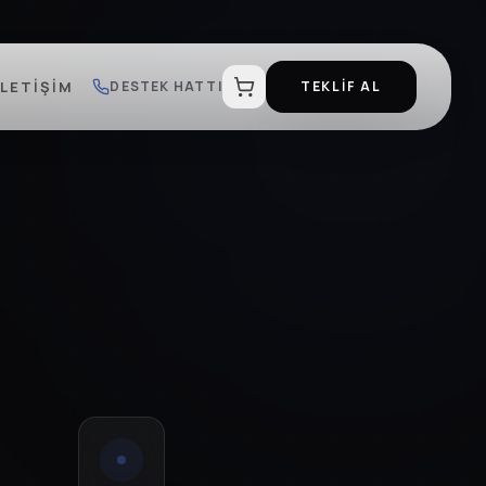
İLETIŞIM
DESTEK HATTI
TEKLİF AL