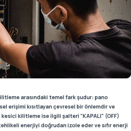
 kilitleme arasındaki temel fark şudur: pano
el erişimi kısıtlayan çevresel bir önlemdir ve
sici kilitleme ise ilgili şalteri "KAPALI" (OFF)
ikeli enerjiyi doğrudan izole eder ve sıfır enerji