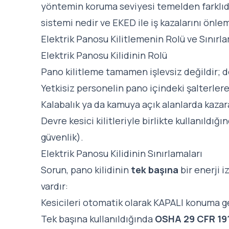
yöntemin koruma seviyesi temelden farklı
sistemi nedir ve EKED ile iş kazalarını önl
Elektrik Panosu Kilitlemenin Rolü ve Sınırla
Elektrik Panosu Kilidinin Rolü
Pano kilitleme tamamen işlevsiz değildir; 
Yetkisiz personelin pano içindeki şalterlere
Kalabalık ya da kamuya açık alanlarda kazar
Devre kesici kilitleriyle birlikte kullanıldığ
güvenlik).
Elektrik Panosu Kilidinin Sınırlamaları
Sorun, pano kilidinin
tek başına
bir enerji i
vardır:
Kesicileri otomatik olarak KAPALI konuma get
Tek başına kullanıldığında
OSHA 29 CFR 19