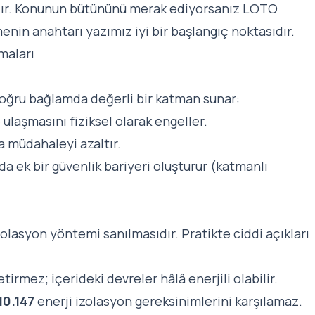
dır. Konunun bütününü merak ediyorsanız
LOTO
emenin anahtarı
yazımız iyi bir başlangıç noktasıdır.
maları
doğru bağlamda değerli bir katman sunar:
 ulaşmasını fiziksel olarak engeller.
a müdahaleyi azaltır.
ında ek bir güvenlik bariyeri oluşturur (katmanlı
zolasyon yöntemi sanılmasıdır. Pratikte ciddi açıkları
irmez; içerideki devreler hâlâ enerjili olabilir.
10.147
enerji izolasyon gereksinimlerini karşılamaz.