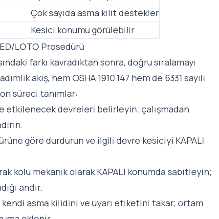
Çok sayıda asma kilit destekler
Kesici konumu görülebilir
 EKED/LOTO Prosedürü
asındaki farkı kavradıktan sonra, doğru sıralamayı
 adımlık akış, hem OSHA 1910.147 hem de 6331 sayılı
on süreci tanımlar:
ve etkilenecek devreleri belirleyin; çalışmadan
dirin.
üne göre durdurun ve ilgili devre kesiciyi KAPALI
karak kolu mekanik olarak KAPALI konumda sabitleyin;
dığı andır.
 kendi asma kilidini ve uyarı etiketini takar; ortam
oruma eklenir.