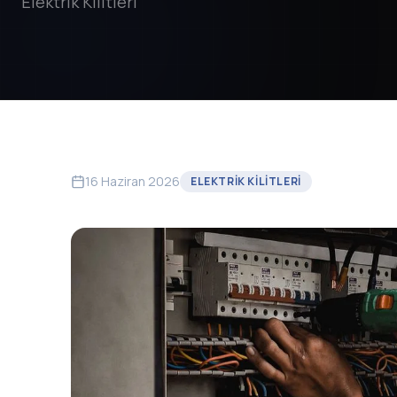
Elektrik Kilitleri
16 Haziran 2026
ELEKTRIK KILITLERI