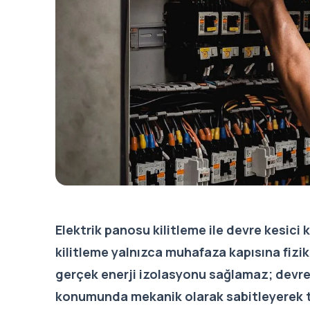
Elektrik panosu kilitleme ile devre kesici
kilitleme yalnızca muhafaza kapısına fiziks
gerçek enerji izolasyonu sağlamaz; devre ke
konumunda mekanik olarak sabitleyerek tehl