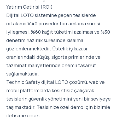
Yatırım Getirisi (ROI)
Dijital LOTO sistemine geçen tesislerde
ortalama %40 prosedür tamamlama süresi
iyileşmesi, %60 kağıt tüketimi azalması ve %30
denetim hazırlık süresinde kısalma
gözlemlenmektedir. Üstelik iş kazası
oranlarındaki düşüş, sigorta primlerinde ve
tazminat maliyetlerinde önemli tasarruf
sağlamaktadır.
Technic Safety
dijital LOTO çözümü
, web ve
mobil platformlarda kesintisiz çalışarak
tesislerin güvenlik yönetimini yeni bir seviyeye
taşımaktadır. Tesisinize özel demo için bizimle
iletişime geçin.