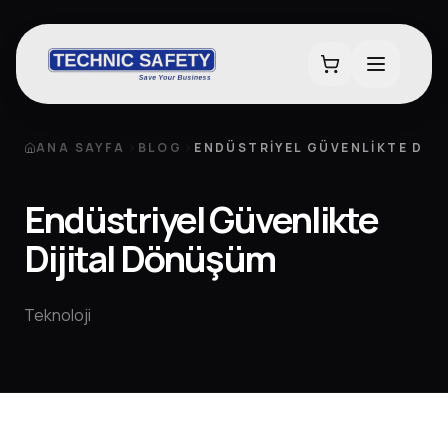
ANA SAYFA
BLOG
ENDÜSTRIYEL GÜVENLIKTE DIJ
Endüstriyel Güvenlikte
Dijital Dönüşüm
Teknoloji