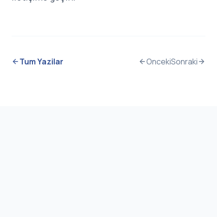
Tum Yazilar
Onceki
Sonraki