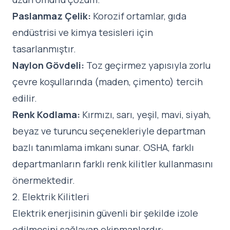
Paslanmaz Çelik:
Korozif ortamlar, gıda
endüstrisi ve kimya tesisleri için
tasarlanmıştır.
Naylon Gövdeli:
Toz geçirmez yapısıyla zorlu
çevre koşullarında (maden, çimento) tercih
edilir.
Renk Kodlama:
Kırmızı, sarı, yeşil, mavi, siyah,
beyaz ve turuncu seçenekleriyle departman
bazlı tanımlama imkanı sunar. OSHA, farklı
departmanların farklı renk kilitler kullanmasını
önermektedir.
2. Elektrik Kilitleri
Elektrik enerjisinin güvenli bir şekilde izole
edilmesini sağlayan ekipmanlardır: