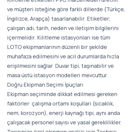
ve müşteri isteğine göre farklı dillerde (Türkçe,
İngilizce, Arapça) tasarlanabilir. Etiketler;
çalışan adı, tarih, neden ve iletişim bilgilerini
içermelidir. Kilitleme istasyonları ise tüm
LOTO ekipmanlarının düzenli bir şekilde
muhafaza edilmesini ve acil durumlarda hızla
erişilmesini sağlar. Duvar tipi, taşınabilir ve
masa üstü istasyon modelleri mevcuttur.
Doğru Ekipman Seçimi İpuçları
Ekipman seçiminde dikkat edilmesi gereken
faktörler: çalışma ortamı koşulları (sıcaklık,
nem, korozyon), enerji kaynağı tipi, aynı anda
çalışacak personel sayısı ve yasal gereklilikler.
Tesisinize özel ekipman analizi için
Technic