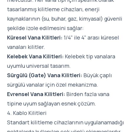
tasarlanmış kilitleme cihazları, enerji
kaynaklarının (su, buhar, gaz, kimyasal) güvenli
şekilde izole edilmesini sağlar:
Küresel Vana Kilitleri:
1/4" ile 4" arası küresel
vanaları kilitler.
Kelebek Vana Kilitleri:
Kelebek tip vanalara
uyumlu universal tasarım.
Sürgülü (Gate) Vana Kilitleri:
Büyük çaplı
sürgülü vanalar için özel mekanizma.
Evrensel Vana Kilitleri:
Birden fazla vana
tipine uyum sağlayan esnek çözüm.
4. Kablo Kilitleri
Standart kilitleme cihazlarının uygulanamadığı
noktalarda kullanılan çok yönlü ekipmanlardır.