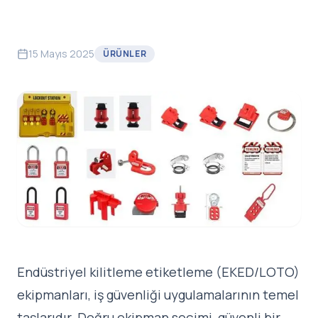
15 Mayıs 2025
ÜRÜNLER
Endüstriyel kilitleme etiketleme (EKED/LOTO)
ekipmanları, iş güvenliği uygulamalarının temel
taşlarıdır. Doğru ekipman seçimi, güvenli bir