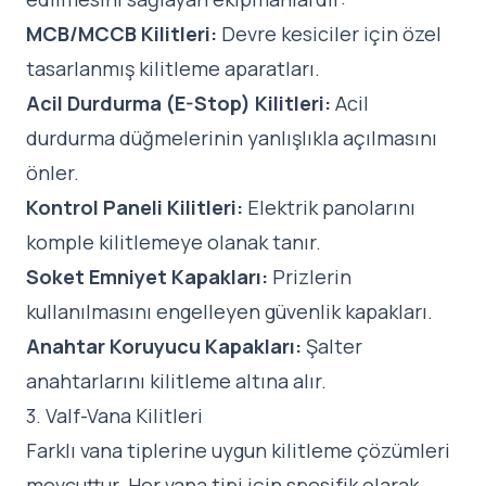
MCB/MCCB Kilitleri:
Devre kesiciler için özel
tasarlanmış kilitleme aparatları.
Acil Durdurma (E-Stop) Kilitleri:
Acil
durdurma düğmelerinin yanlışlıkla açılmasını
önler.
Kontrol Paneli Kilitleri:
Elektrik panolarını
komple kilitlemeye olanak tanır.
Soket Emniyet Kapakları:
Prizlerin
kullanılmasını engelleyen güvenlik kapakları.
Anahtar Koruyucu Kapakları:
Şalter
anahtarlarını kilitleme altına alır.
3. Valf-Vana Kilitleri
Farklı vana tiplerine uygun kilitleme çözümleri
mevcuttur. Her vana tipi için spesifik olarak