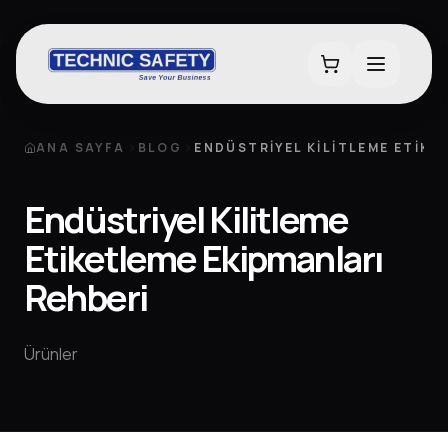
ANA SAYFA
BLOG
ENDÜSTRIYEL KILITLEME ETIKE
Endüstriyel Kilitleme
Etiketleme Ekipmanları
Rehberi
Ürünler