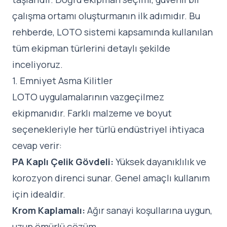
çalışma ortamı oluşturmanın ilk adımıdır. Bu
rehberde,
LOTO sistemi
kapsamında kullanılan
tüm ekipman türlerini detaylı şekilde
inceliyoruz.
1. Emniyet Asma Kilitler
LOTO uygulamalarının vazgeçilmez
ekipmanıdır. Farklı malzeme ve boyut
seçenekleriyle her türlü endüstriyel ihtiyaca
cevap verir:
PA Kaplı Çelik Gövdeli:
Yüksek dayanıklılık ve
korozyon direnci sunar. Genel amaçlı kullanım
için idealdir.
Krom Kaplamalı:
Ağır sanayi koşullarına uygun,
uzun ömürlü çözüm.