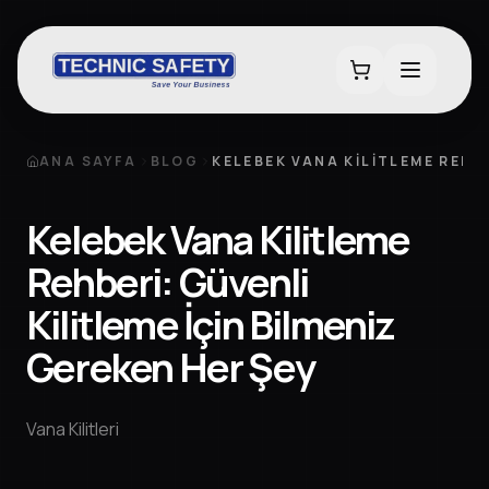
ANA SAYFA
BLOG
KELEBEK VANA KILITLEME REHBE
Kelebek Vana Kilitleme
Rehberi: Güvenli
Kilitleme İçin Bilmeniz
Gereken Her Şey
Vana Kilitleri