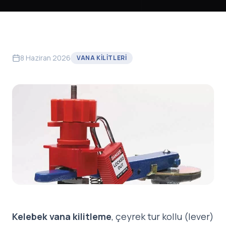
8 Haziran 2026
VANA KILITLERI
Kelebek vana kilitleme
, çeyrek tur kollu (lever)