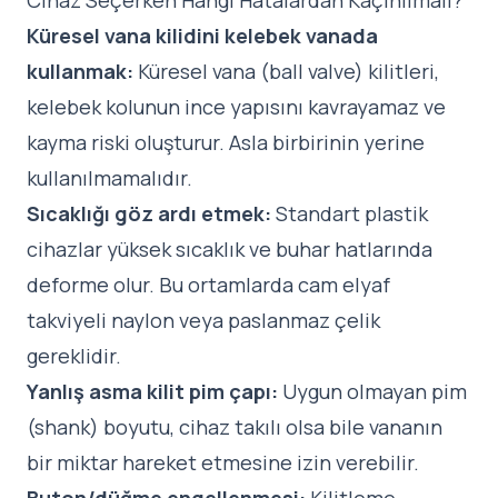
Cihaz Seçerken Hangi Hatalardan Kaçınılmalı?
Küresel vana kilidini kelebek vanada
kullanmak:
Küresel vana (ball valve) kilitleri,
kelebek kolunun ince yapısını kavrayamaz ve
kayma riski oluşturur. Asla birbirinin yerine
kullanılmamalıdır.
Sıcaklığı göz ardı etmek:
Standart plastik
cihazlar yüksek sıcaklık ve buhar hatlarında
deforme olur. Bu ortamlarda cam elyaf
takviyeli naylon veya paslanmaz çelik
gereklidir.
Yanlış asma kilit pim çapı:
Uygun olmayan pim
(shank) boyutu, cihaz takılı olsa bile vananın
bir miktar hareket etmesine izin verebilir.