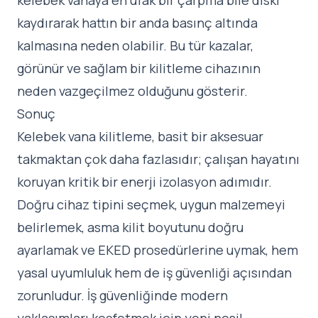
kelebek vanaya en ufak bir çarpma bile diski
kaydırarak hattın bir anda basınç altında
kalmasına neden olabilir. Bu tür kazalar,
görünür ve sağlam bir kilitleme cihazının
neden vazgeçilmez olduğunu gösterir.
Sonuç
Kelebek vana kilitleme, basit bir aksesuar
takmaktan çok daha fazlasıdır; çalışan hayatını
koruyan kritik bir enerji izolasyon adımıdır.
Doğru cihaz tipini seçmek, uygun malzemeyi
belirlemek, asma kilit boyutunu doğru
ayarlamak ve EKED prosedürlerine uymak, hem
yasal uyumluluk hem de iş güvenliği açısından
zorunludur. İş güvenliğinde modern