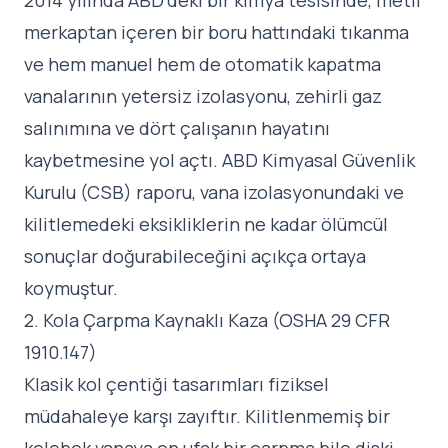
2014 yılında ABD'deki bir kimya tesisinde, metil
merkaptan içeren bir boru hattındaki tıkanma
ve hem manuel hem de otomatik kapatma
vanalarının yetersiz izolasyonu, zehirli gaz
salınımına ve dört çalışanın hayatını
kaybetmesine yol açtı. ABD Kimyasal Güvenlik
Kurulu (CSB) raporu, vana izolasyonundaki ve
kilitlemedeki eksikliklerin ne kadar ölümcül
sonuçlar doğurabileceğini açıkça ortaya
koymuştur.
2. Kola Çarpma Kaynaklı Kaza (OSHA 29 CFR
1910.147)
Klasik kol çentiği tasarımları fiziksel
müdahaleye karşı zayıftır. Kilitlenmemiş bir