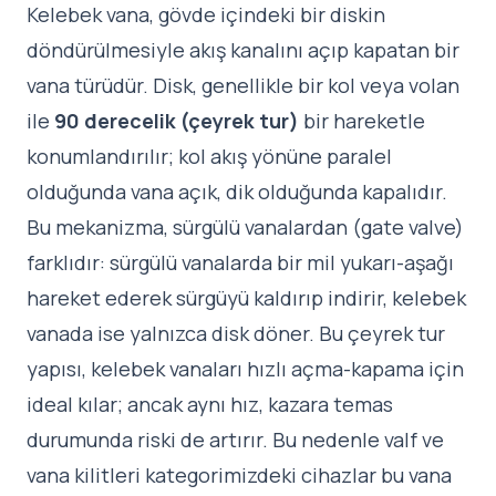
Kelebek vana, gövde içindeki bir diskin
döndürülmesiyle akış kanalını açıp kapatan bir
vana türüdür. Disk, genellikle bir kol veya volan
ile
90 derecelik (çeyrek tur)
bir hareketle
konumlandırılır; kol akış yönüne paralel
olduğunda vana açık, dik olduğunda kapalıdır.
Bu mekanizma, sürgülü vanalardan (gate valve)
farklıdır: sürgülü vanalarda bir mil yukarı-aşağı
hareket ederek sürgüyü kaldırıp indirir, kelebek
vanada ise yalnızca disk döner. Bu çeyrek tur
yapısı, kelebek vanaları hızlı açma-kapama için
ideal kılar; ancak aynı hız, kazara temas
durumunda riski de artırır. Bu nedenle
valf ve
vana kilitleri
kategorimizdeki cihazlar bu vana