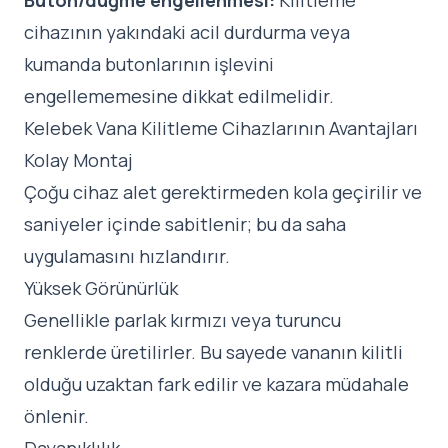
Buton/düğme engellenmesi:
Kilitleme
cihazının yakındaki acil durdurma veya
kumanda butonlarının işlevini
engellememesine dikkat edilmelidir.
Kelebek Vana Kilitleme Cihazlarının Avantajları
Kolay Montaj
Çoğu cihaz alet gerektirmeden kola geçirilir ve
saniyeler içinde sabitlenir; bu da saha
uygulamasını hızlandırır.
Yüksek Görünürlük
Genellikle parlak kırmızı veya turuncu
renklerde üretilirler. Bu sayede vananın kilitli
olduğu uzaktan fark edilir ve kazara müdahale
önlenir.