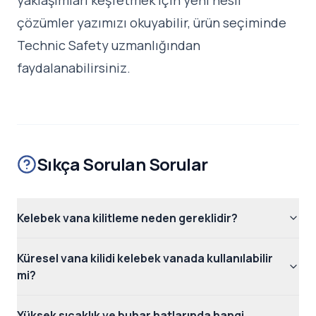
yaklaşımları keşfetmek için
yeni nesil
çözümler yazımızı
okuyabilir, ürün seçiminde
Technic Safety uzmanlığından
faydalanabilirsiniz.
Sıkça Sorulan Sorular
Kelebek vana kilitleme neden gereklidir?
Küresel vana kilidi kelebek vanada kullanılabilir
mi?
Yüksek sıcaklık ve buhar hatlarında hangi