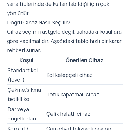
vana tiplerinde de kullanılabildiği için çok
yönlüdür.
Doğru Cihaz Nasıl Seçilir?
Cihaz seçimi rastgele değil, sahadaki koşullara
göre yapılmalıdır. Aşağıdaki tablo hızlı bir karar
rehberi sunar:
Koşul
Önerilen Cihaz
Standart kol
Kol kelepçeli cihaz
(lever)
Çekme/sıkma
Tetik kapatmalı cihaz
tetikli kol
Dar veya
Çelik halatlı cihaz
engelli alan
Korozif /
Cam elyaf takviyeli naylon