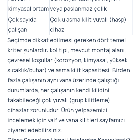
kimyasal ortam
veya paslanmaz çelik
Çok sayıda
Çoklu asma kilit yuvalı (hasp)
çalışan
cihaz
Seçimde dikkat edilmesi gereken dört temel
kriter şunlardır: kol tipi, mevcut montaj alanı,
çevresel koşullar (korozyon, kimyasal, yüksek
sıcaklık/buhar) ve asma kilit kapasitesi. Birden
fazla çalışanın aynı vana üzerinde çalıştığı
durumlarda, her çalışanın kendi kilidini
takabileceği çok yuvalı (grup kilitleme)
cihazlar zorunludur. Ürün yelpazemizi
incelemek için
valf ve vana kilitleri
sayfamızı
ziyaret edebilirsiniz.