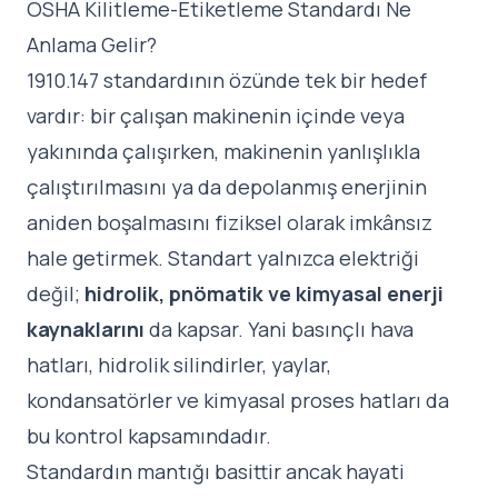
OSHA Kilitleme-Etiketleme Standardı Ne
Anlama Gelir?
1910.147 standardının özünde tek bir hedef
vardır: bir çalışan makinenin içinde veya
yakınında çalışırken, makinenin yanlışlıkla
çalıştırılmasını ya da depolanmış enerjinin
aniden boşalmasını fiziksel olarak imkânsız
hale getirmek. Standart yalnızca elektriği
değil;
hidrolik, pnömatik ve kimyasal enerji
kaynaklarını
da kapsar. Yani basınçlı hava
hatları, hidrolik silindirler, yaylar,
kondansatörler ve kimyasal proses hatları da
bu kontrol kapsamındadır.
Standardın mantığı basittir ancak hayati