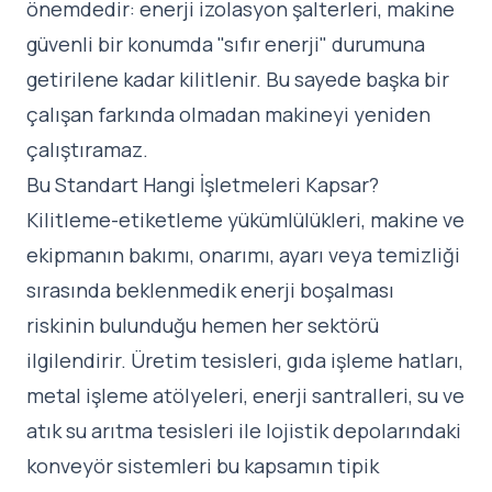
önemdedir: enerji izolasyon şalterleri, makine
güvenli bir konumda "sıfır enerji" durumuna
getirilene kadar kilitlenir. Bu sayede başka bir
çalışan farkında olmadan makineyi yeniden
çalıştıramaz.
Bu Standart Hangi İşletmeleri Kapsar?
Kilitleme-etiketleme yükümlülükleri, makine ve
ekipmanın bakımı, onarımı, ayarı veya temizliği
sırasında beklenmedik enerji boşalması
riskinin bulunduğu hemen her sektörü
ilgilendirir. Üretim tesisleri, gıda işleme hatları,
metal işleme atölyeleri, enerji santralleri, su ve
atık su arıtma tesisleri ile lojistik depolarındaki
konveyör sistemleri bu kapsamın tipik