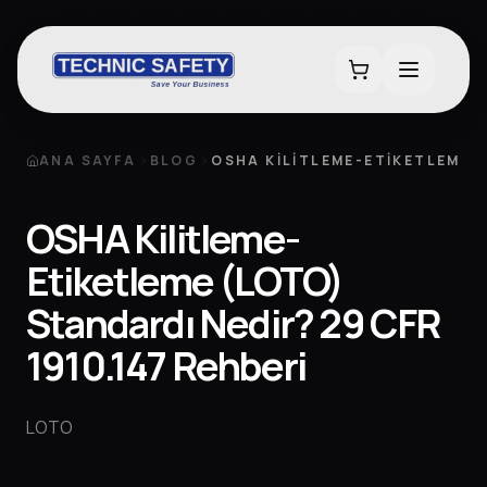
ANA SAYFA
BLOG
OSHA KILITLEME-ETIKETLEME (
OSHA Kilitleme-
Etiketleme (LOTO)
Standardı Nedir? 29 CFR
1910.147 Rehberi
LOTO