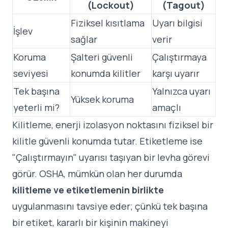
(Lockout)
(Tagout)
Fiziksel kısıtlama
Uyarı bilgisi
İşlev
sağlar
verir
Koruma
Şalteri güvenli
Çalıştırmaya
seviyesi
konumda kilitler
karşı uyarır
Tek başına
Yalnızca uyarı
Yüksek koruma
yeterli mi?
amaçlı
Kilitleme, enerji izolasyon noktasını fiziksel bir
kilitle güvenli konumda tutar. Etiketleme ise
"Çalıştırmayın" uyarısı taşıyan bir levha görevi
görür. OSHA, mümkün olan her durumda
kilitleme ve etiketlemenin birlikte
uygulanmasını tavsiye eder; çünkü tek başına
bir etiket, kararlı bir kişinin makineyi