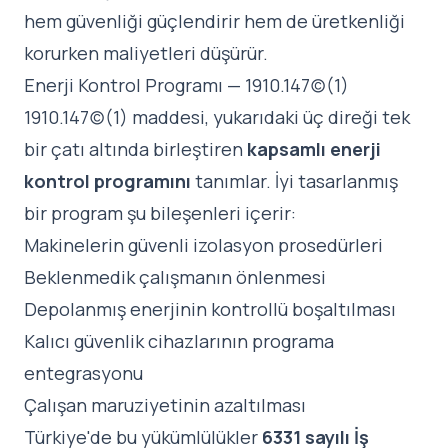
hem güvenliği güçlendirir hem de üretkenliği
korurken maliyetleri düşürür.
Enerji Kontrol Programı — 1910.147(c)(1)
1910.147(c)(1) maddesi, yukarıdaki üç direği tek
bir çatı altında birleştiren
kapsamlı enerji
kontrol programını
tanımlar. İyi tasarlanmış
bir program şu bileşenleri içerir:
Makinelerin güvenli izolasyon prosedürleri
Beklenmedik çalışmanın önlenmesi
Depolanmış enerjinin kontrollü boşaltılması
Kalıcı güvenlik cihazlarının programa
entegrasyonu
Çalışan maruziyetinin azaltılması
Türkiye'de bu yükümlülükler
6331 sayılı İş