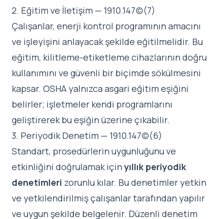
2. Eğitim ve İletişim — 1910.147(c)(7)
Çalışanlar, enerji kontrol programının amacını
ve işleyişini anlayacak şekilde eğitilmelidir. Bu
eğitim, kilitleme-etiketleme cihazlarının doğru
kullanımını ve güvenli bir biçimde sökülmesini
kapsar. OSHA yalnızca asgari eğitim eşiğini
belirler; işletmeler kendi programlarını
geliştirerek bu eşiğin üzerine çıkabilir.
3. Periyodik Denetim — 1910.147(c)(6)
Standart, prosedürlerin uygunluğunu ve
etkinliğini doğrulamak için
yıllık periyodik
denetimleri
zorunlu kılar. Bu denetimler yetkin
ve yetkilendirilmiş çalışanlar tarafından yapılır
ve uygun şekilde belgelenir. Düzenli denetim