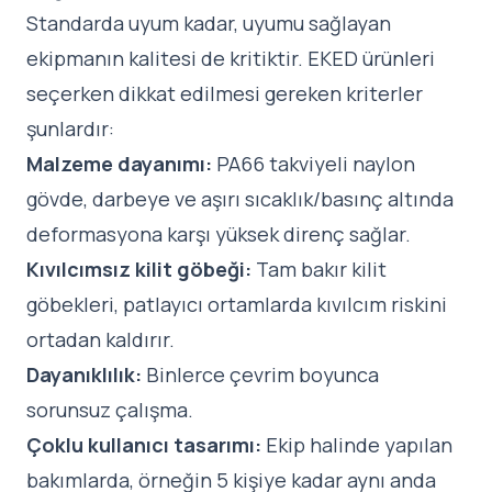
Standarda uyum kadar, uyumu sağlayan
ekipmanın kalitesi de kritiktir. EKED ürünleri
seçerken dikkat edilmesi gereken kriterler
şunlardır:
Malzeme dayanımı:
PA66 takviyeli naylon
gövde, darbeye ve aşırı sıcaklık/basınç altında
deformasyona karşı yüksek direnç sağlar.
Kıvılcımsız kilit göbeği:
Tam bakır kilit
göbekleri, patlayıcı ortamlarda kıvılcım riskini
ortadan kaldırır.
Dayanıklılık:
Binlerce çevrim boyunca
sorunsuz çalışma.
Çoklu kullanıcı tasarımı:
Ekip halinde yapılan
bakımlarda, örneğin 5 kişiye kadar aynı anda