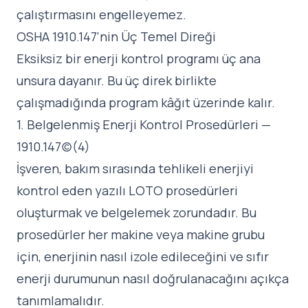
çalıştırmasını engelleyemez.
OSHA 1910.147'nin Üç Temel Direği
Eksiksiz bir enerji kontrol programı üç ana
unsura dayanır. Bu üç direk birlikte
çalışmadığında program kâğıt üzerinde kalır.
1. Belgelenmiş Enerji Kontrol Prosedürleri —
1910.147(c)(4)
İşveren, bakım sırasında tehlikeli enerjiyi
kontrol eden yazılı LOTO prosedürleri
oluşturmak ve belgelemek zorundadır. Bu
prosedürler her makine veya makine grubu
için, enerjinin nasıl izole edileceğini ve sıfır
enerji durumunun nasıl doğrulanacağını açıkça
tanımlamalıdır.