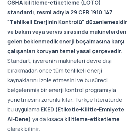
OSHA kilitleme-etiketleme (LOTO)
standardı, resmi adıyla 29 CFR 1910.147
"Tehlikeli Enerjinin Kontrolü" düzenlemesidir
ve bakım veya servis sırasında makinelerden
gelen beklenmedik enerji boşalmasına karşı
çalışanları koruyan temel yasal çerçevedir.
Standart, işverenin makineleri devre dışı
bırakmadan önce tüm tehlikeli enerji
kaynaklarını izole etmesini ve bu süreci
belgelenmiş bir enerji kontrol programıyla
yönetmesini zorunlu kılar. Türkçe literatürde
bu uygulama
EKED (Etiketle-Kilitle-Emniyete
Al-Dene)
ya da kısaca
kilitleme-etiketleme
olarak bilinir.