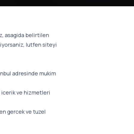
, asagida belirtilen
iyorsaniz, lutfen siteyi
tanbul adresinde mukim
 icerik ve hizmetleri
den gercek ve tuzel