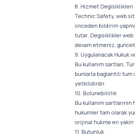
8. Hizmet Degisiklikleri
Technic Safety, web site
onceden bildirim yapma
tutar. Degisiklikler web
devam etmeniz, guncelle
9. Uygulanacak Hukuk 
Bu kullanim sartlari, T
bunlarla baglantili tum
yetkilidirdir.
10. Bolunebilirlik
Bu kullanim sartlarini
hukumler tam olarak yu
orijinal hukme en yakin
11. Butunluk