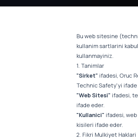
Bu web sitesine (techni
kullanim sartlarini kabu
kullanmayiniz.
1. Tanimlar
"Sirket"
ifadesi, Oruc R
Technic Safety'yi ifade
"Web Sitesi"
ifadesi, t
ifade eder.
"Kullanici"
ifadesi, web 
kisileri ifade eder.
2. Fikri Mulkiyet Haklari