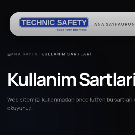
ANA SAYFA
ÜRÜN
ANA SAYFA
KULLANIM SARTLARI
Kullanim Sartlar
Web sitemizi kullanmadan once lutfen bu sartlari 
okuyunuz.