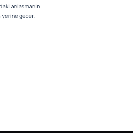
indaki anlasmanin
 yerine gecer.