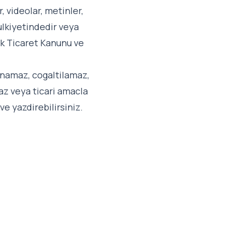
, videolar, metinler,
mulkiyetindedir veya
urk Ticaret Kanunu ve
lanamaz, cogaltilamaz,
az veya ticari amacla
ve yazdirebilirsiniz.