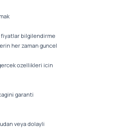
amak
 fiyatlar bilgilendirme
ilerin her zaman guncel
ercek ozellikleri icin
cagini garanti
udan veya dolayli