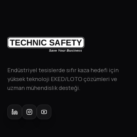
Endüstriyel tesislerde sıfır kaza hedefi için
yüksek teknoloji EKED/LOTO çözümleri ve
uzman mühendislik desteği.