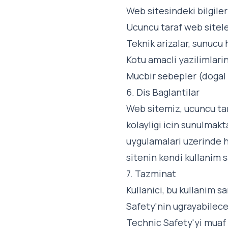
Web sitesindeki bilgile
Ucuncu taraf web siteler
Teknik arizalar, sunucu 
Kotu amacli yazilimlarin
Mucbir sebepler (dogal 
6. Dis Baglantilar
Web sitemiz, ucuncu tara
kolayligi icin sunulmakta
uygulamalari uzerinde hi
sitenin kendi kullanim s
7. Tazminat
Kullanici, bu kullanim s
Safety'nin ugrayabileceg
Technic Safety'yi muaf