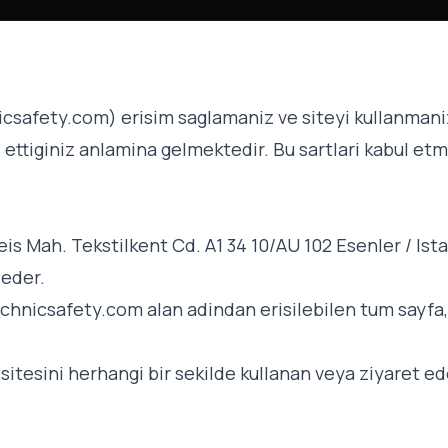
csafety.com) erisim saglamaniz ve siteyi kullanmaniz
l ettiginiz anlamina gelmektedir. Bu sartlari kabul etm
eis Mah. Tekstilkent Cd. A1 34 10/AU 102 Esenler / Is
 eder.
echnicsafety.com alan adindan erisilebilen tum sayfa,
sitesini herhangi bir sekilde kullanan veya ziyaret e