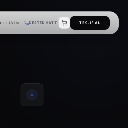
İLETIŞIM
DESTEK HATTI
TEKLİF AL