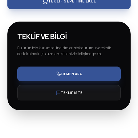
TEKLIF SEPETINE EKLE
TEKLIF VE BILGI
Bu ürün için kurumsal indirimler, stok durumu ve teknik
destek almak için uzman ekibimizle iletişime geçin.
HEMEN ARA
TEKLİF İSTE