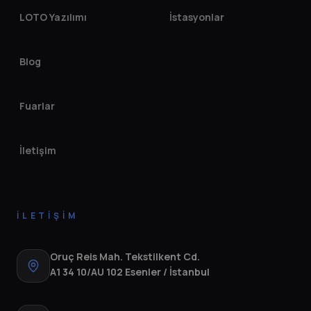
LOTO Yazılımı
İstasyonlar
Blog
Fuarlar
İletişim
İLETIŞIM
Oruç Reis Mah. Tekstilkent Cd.
A1 34 10/AU 102 Esenler / İstanbul