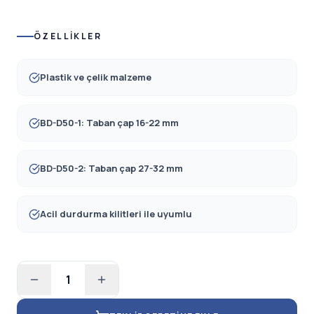
ÖZELLIKLER
Plastik ve çelik malzeme
BD-D50-1: Taban çap 16-22 mm
BD-D50-2: Taban çap 27-32 mm
Acil durdurma kilitleri ile uyumlu
1