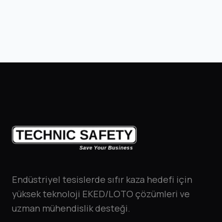
Endüstriyel tesislerde sıfır kaza hedefi için
yüksek teknoloji EKED/LOTO çözümleri ve
uzman mühendislik desteği.