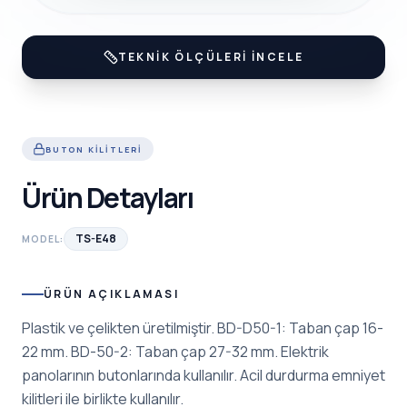
TEKNIK ÖLÇÜLERI İNCELE
BUTON KILITLERI
Ürün Detayları
TS-E48
MODEL:
ÜRÜN AÇIKLAMASI
Plastik ve çelikten üretilmiştir. BD-D50-1: Taban çap 16-
22 mm. BD-50-2: Taban çap 27-32 mm. Elektrik
panolarının butonlarında kullanılır. Acil durdurma emniyet
kilitleri ile birlikte kullanılır.