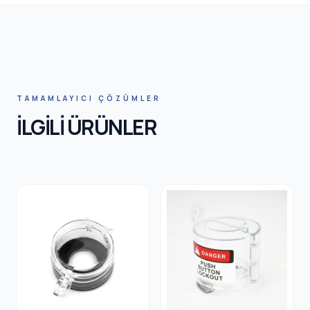
HNIC SA
TAMAMLAYICI ÇÖZÜMLER
İLGİLİ ÜRÜNLER