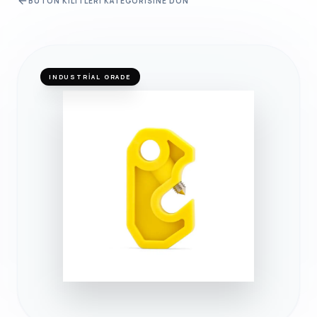
BUTON KILITLERI
KATEGORISINE DÖN
INDUSTRIAL GRADE