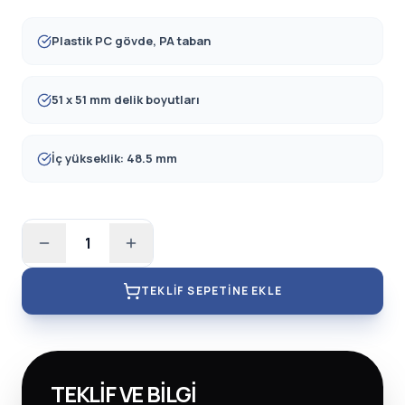
Plastik PC gövde, PA taban
51 x 51 mm delik boyutları
İç yükseklik: 48.5 mm
1
TEKLIF SEPETINE EKLE
TEKLIF VE BILGI