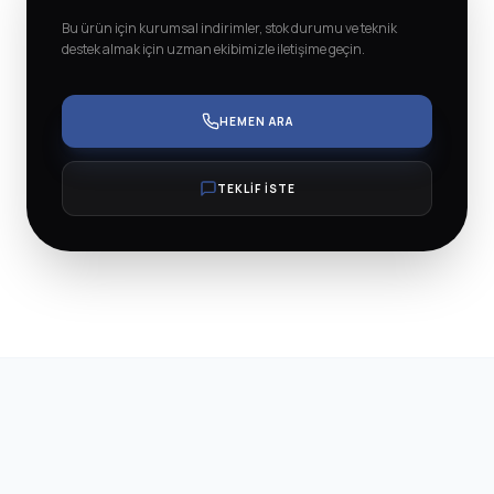
Bu ürün için kurumsal indirimler, stok durumu ve teknik
destek almak için uzman ekibimizle iletişime geçin.
HEMEN ARA
TEKLİF İSTE