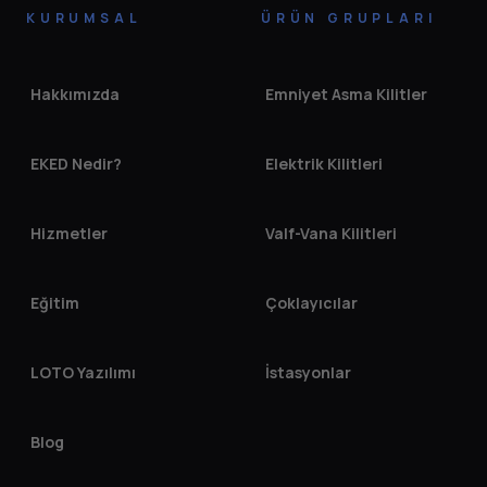
KURUMSAL
ÜRÜN GRUPLARI
Hakkımızda
Emniyet Asma Kilitler
EKED Nedir?
Elektrik Kilitleri
Hizmetler
Valf-Vana Kilitleri
Eğitim
Çoklayıcılar
LOTO Yazılımı
İstasyonlar
Blog