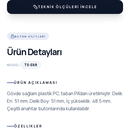
TEKNIK ÖLÇÜLERI İNCELE
BUTON KILITLERI
Ürün Detayları
TS-E68
MODEL:
ÜRÜN AÇIKLAMASI
Gövde sağlam plastik PC, taban PA'dan üretilmiştir. Delik
En: 51 mm, Delik Boy: 51 mm, İç yükseklik: 48.5 mm.
Çeşitli anahtar butonlarında kullanılabilir.
ÖZELLIKLER