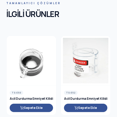
HNIC SA
TAMAMLAYICI ÇÖZÜMLER
İLGİLİ ÜRÜNLER
TS-E50
TS-E52
Acil Durdurma Emniyet Kilidi
Acil Durdurma Emniyet Kilidi
Sepete Ekle
Sepete Ekle