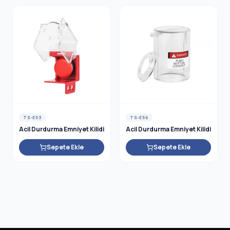
TS-E53
TS-E56
Acil Durdurma Emniyet Kilidi
Acil Durdurma Emniyet Kilidi
Sepete Ekle
Sepete Ekle