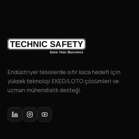
Endüstriyel tesislerde sıfır kaza hedefi için
yüksek teknoloji EKED/LOTO çözümleri ve
uzman mühendislik desteği.