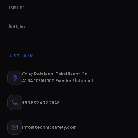
Fuarlar
İletişim
İLETIŞIM
Oruç Reis Mah. Tekstilkent Cd.
A1 34 10/AU 102 Esenler / İstanbul
+90 532 402 2548
info@technicsafety.com