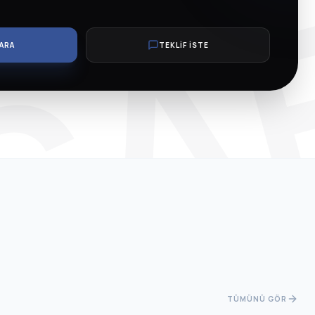
SA
ARA
TEKLİF İSTE
TÜMÜNÜ GÖR