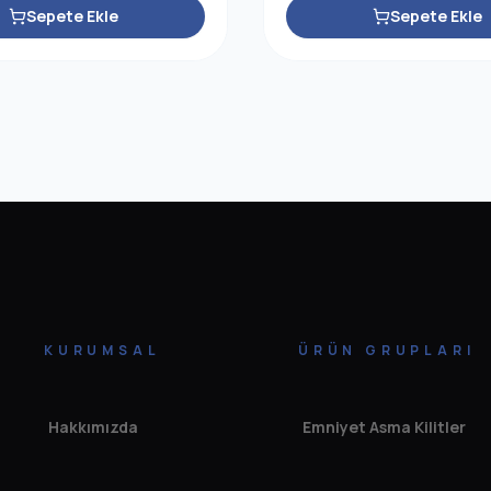
Sepete Ekle
Sepete Ekle
KURUMSAL
ÜRÜN GRUPLARI
Hakkımızda
Emniyet Asma Kilitler