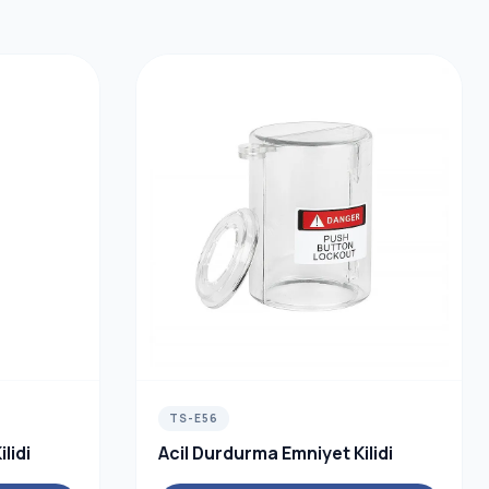
TS-E56
lidi
Acil Durdurma Emniyet Kilidi