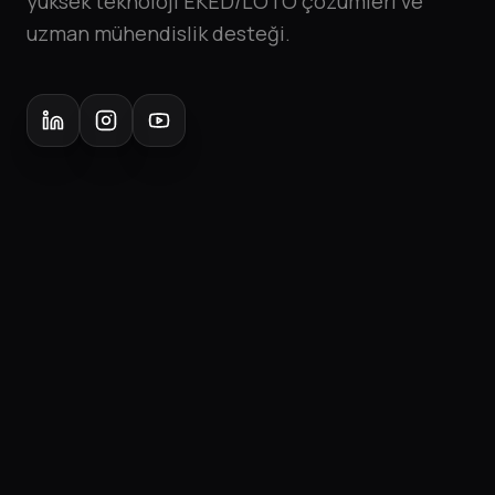
yüksek teknoloji EKED/LOTO çözümleri ve
uzman mühendislik desteği.