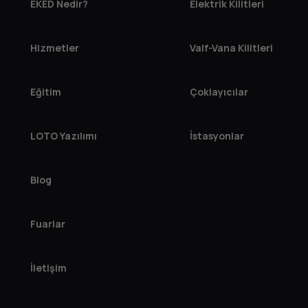
EKED Nedir?
Elektrik Kilitleri
Hizmetler
Valf-Vana Kilitleri
Eğitim
Çoklayıcılar
LOTO Yazılımı
İstasyonlar
Blog
Fuarlar
İletişim