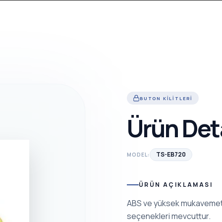
BUTON KILITLERI
Ürün Det
TS-EB720
MODEL:
ÜRÜN AÇIKLAMASI
ABS ve yüksek mukavemetli 
seçenekleri mevcuttur.