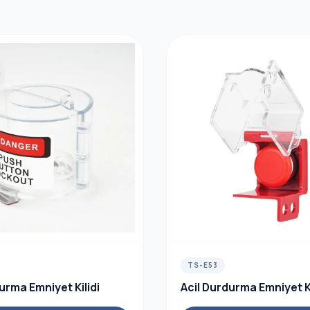
TS-E53
urma Emniyet Kilidi
Acil Durdurma Emniyet Ki