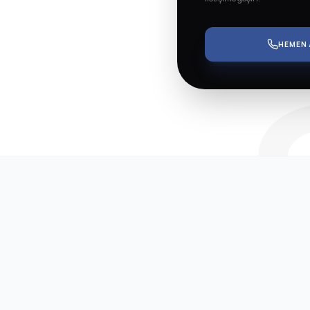
IC 
HEMEN 