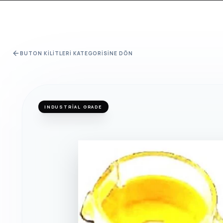
BUTON KILITLERI
KATEGORISINE DÖN
INDUSTRIAL GRADE