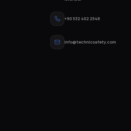
+90 532 402 2548
info@technicsafety.com