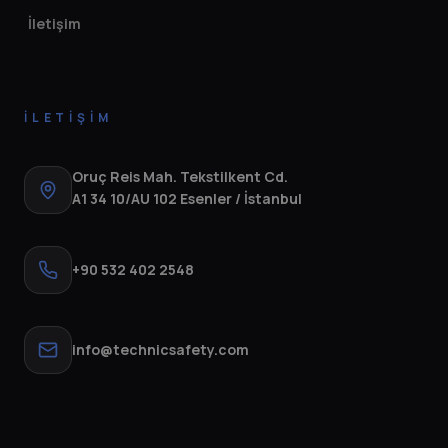
İletişim
İLETIŞIM
Oruç Reis Mah. Tekstilkent Cd.
A1 34 10/AU 102 Esenler / İstanbul
+90 532 402 2548
info@technicsafety.com