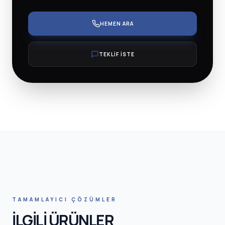
HEMEN ARA
TEKLİF İSTE
TAMAMLAYICI ÇÖZÜMLER
İLGİLİ ÜRÜNLER