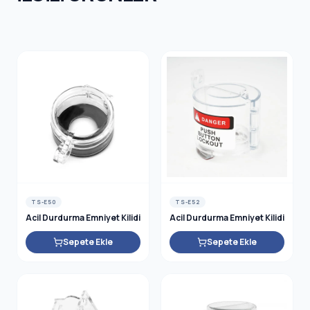
HNIC SA
TS-E50
TS-E52
Acil Durdurma Emniyet Kilidi
Acil Durdurma Emniyet Kilidi
Sepete Ekle
Sepete Ekle