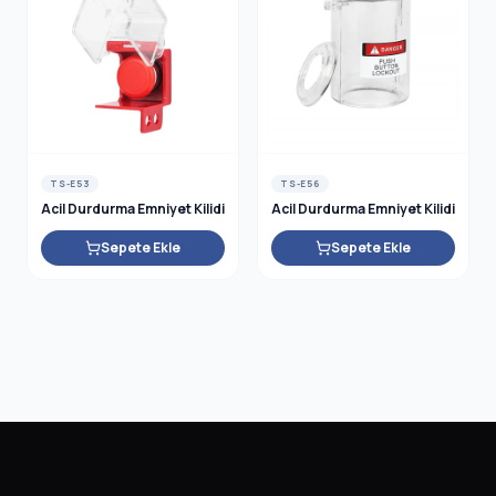
TS-E53
TS-E56
Acil Durdurma Emniyet Kilidi
Acil Durdurma Emniyet Kilidi
Sepete Ekle
Sepete Ekle