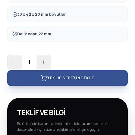
33 x 42 x 20 mm boyutlar
Delik çapı: 22 mm
1
TEKLIF SEPETINE EKLE
TEKLIF VE BILGI
Bu ürün için kurumsal indirimler, stok durumu ve teknik
destek almak için uzman ekibimizle iletişime geçin.