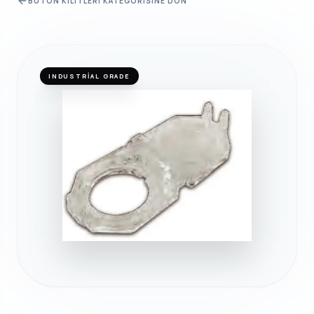
BUTON KILITLERI
KATEGORISINE DÖN
INDUSTRIAL GRADE