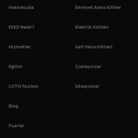
Hakkımızda
Emniyet Asma Kilitler
EKED Nedir?
Elektrik Kilitleri
Hizmetler
Valf-Vana Kilitleri
Eğitim
Çoklayıcılar
LOTO Yazılımı
İstasyonlar
Blog
Fuarlar