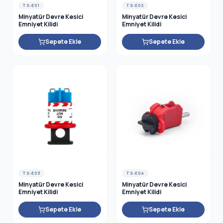
TS-E01
TS-E02
Minyatür Devre Kesici
Minyatür Devre Kesici
Emniyet Kilidi
Emniyet Kilidi
Sepete Ekle
Sepete Ekle
TS-E03
TS-E04
Minyatür Devre Kesici
Minyatür Devre Kesici
Emniyet Kilidi
Emniyet Kilidi
Sepete Ekle
Sepete Ekle