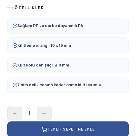
ÖZELLIKLER
Sağlam PP ve darbe dayanımlı PA
Kilitleme aralığı: 10 x 16 mm
Kilit kolu genişliği: ≤18 mm
7 mm delik çapına kadar asma kilit uyumlu
1
TEKLIF SEPETINE EKLE