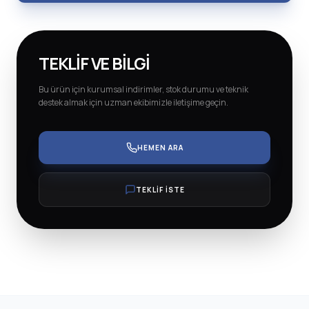
TEKLIF VE BILGI
Bu ürün için kurumsal indirimler, stok durumu ve teknik
destek almak için uzman ekibimizle iletişime geçin.
HEMEN ARA
TEKLİF İSTE