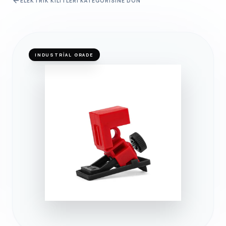
ELEKTRIK KILITLERI
KATEGORISINE DÖN
INDUSTRIAL GRADE