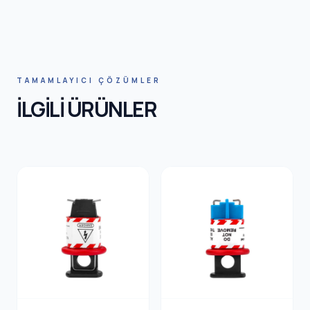
HNIC SA
TAMAMLAYICI ÇÖZÜMLER
İLGİLİ ÜRÜNLER