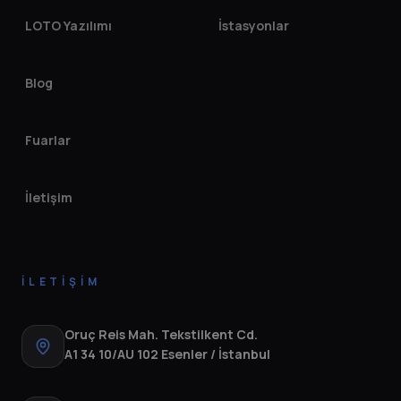
LOTO Yazılımı
İstasyonlar
Blog
Fuarlar
İletişim
İLETIŞIM
Oruç Reis Mah. Tekstilkent Cd.
A1 34 10/AU 102 Esenler / İstanbul