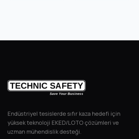
Endüstriyel tesislerde sıfır kaza hedefi için
yüksek teknoloji EKED/LOTO çözümleri ve
uzman mühendislik desteği.