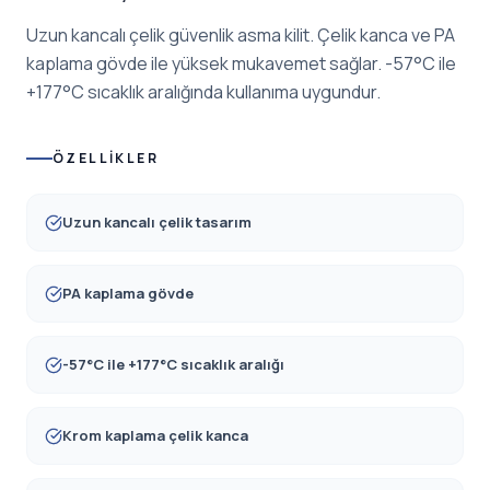
Uzun kancalı çelik güvenlik asma kilit. Çelik kanca ve PA
kaplama gövde ile yüksek mukavemet sağlar. -57°C ile
+177°C sıcaklık aralığında kullanıma uygundur.
ÖZELLIKLER
Uzun kancalı çelik tasarım
PA kaplama gövde
-57°C ile +177°C sıcaklık aralığı
Krom kaplama çelik kanca