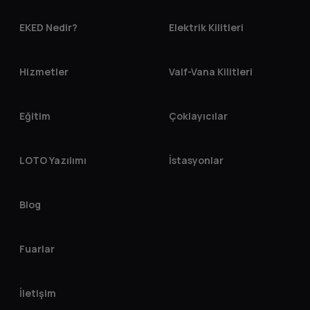
EKED Nedir?
Elektrik Kilitleri
Hizmetler
Valf-Vana Kilitleri
Eğitim
Çoklayıcılar
LOTO Yazılımı
İstasyonlar
Blog
Fuarlar
İletişim