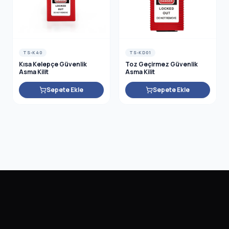
TS-K40
TS-KD01
Kısa Kelepçe Güvenlik
Toz Geçirmez Güvenlik
Asma Kilit
Asma Kilit
Sepete Ekle
Sepete Ekle