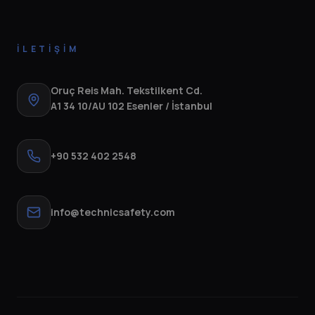
İLETIŞIM
Oruç Reis Mah. Tekstilkent Cd.
A1 34 10/AU 102 Esenler / İstanbul
+90 532 402 2548
info@technicsafety.com