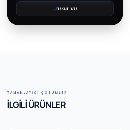
TEKLİF İSTE
HNIC SA
TAMAMLAYICI ÇÖZÜMLER
İLGİLİ ÜRÜNLER