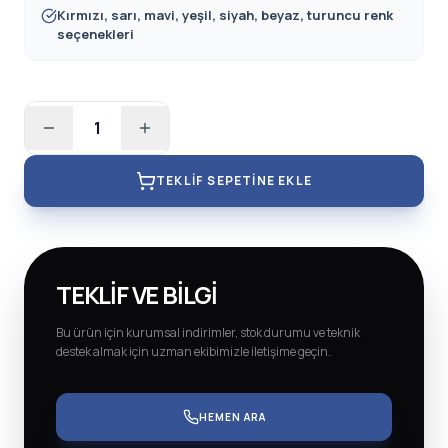
Kırmızı, sarı, mavi, yeşil, siyah, beyaz, turuncu renk
seçenekleri
1
TEKLIF SEPETINE EKLE
TEKLIF VE BILGI
Bu ürün için kurumsal indirimler, stok durumu ve teknik
destek almak için uzman ekibimizle iletişime geçin.
HEMEN ARA