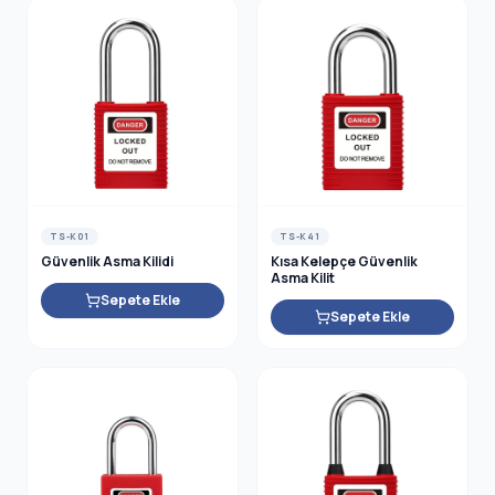
TS-K01
TS-K41
Güvenlik Asma Kilidi
Kısa Kelepçe Güvenlik
Asma Kilit
Sepete Ekle
Sepete Ekle