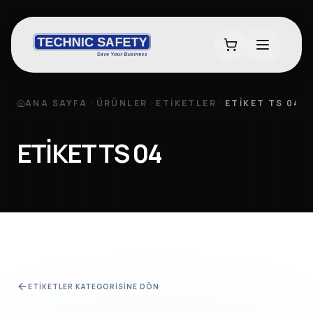
ANA SAYFA
ÜRÜNLER
ETIKETLER
ETİKET TS 04
ETİKET TS 04
ETIKETLER
KATEGORISINE DÖN