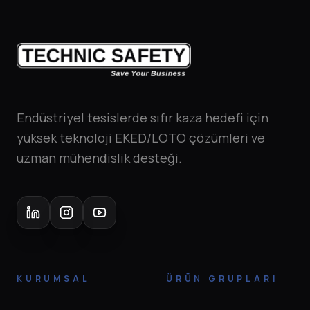
Endüstriyel tesislerde sıfır kaza hedefi için
yüksek teknoloji EKED/LOTO çözümleri ve
uzman mühendislik desteği.
KURUMSAL
ÜRÜN GRUPLARI