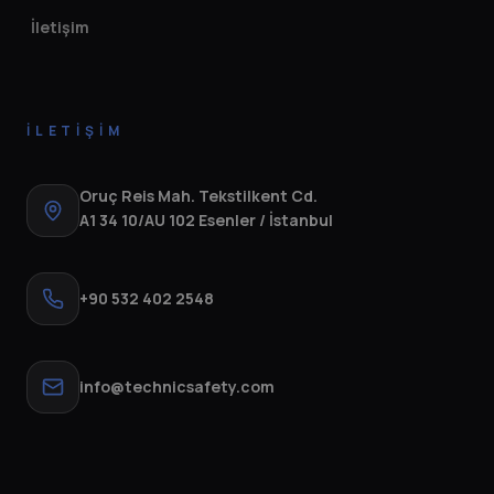
İletişim
İLETIŞIM
Oruç Reis Mah. Tekstilkent Cd.
A1 34 10/AU 102 Esenler / İstanbul
+90 532 402 2548
info@technicsafety.com