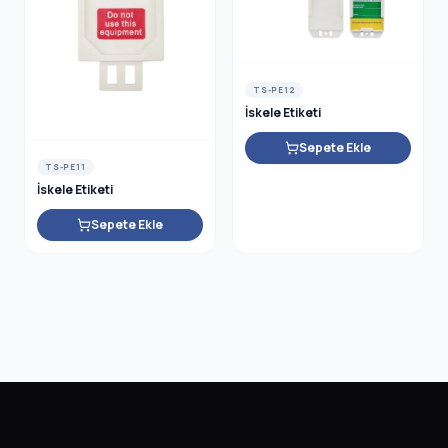
TS-PE12
İskele Etiketi
Sepete Ekle
TS-PE11
İskele Etiketi
Sepete Ekle