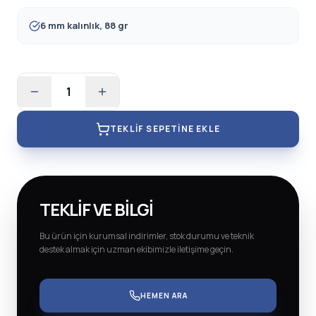
6 mm kalınlık, 88 gr
1
TEKLIF SEPETINE EKLE
TEKLIF VE BILGI
Bu ürün için kurumsal indirimler, stok durumu ve teknik
destek almak için uzman ekibimizle iletişime geçin.
HEMEN ARA