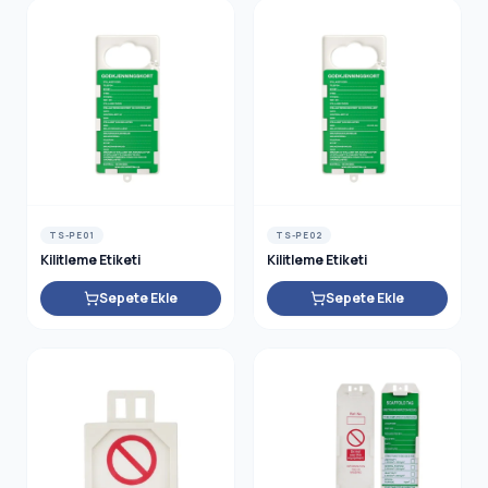
HNIC SA
TS-PE01
TS-PE02
Kilitleme Etiketi
Kilitleme Etiketi
Sepete Ekle
Sepete Ekle