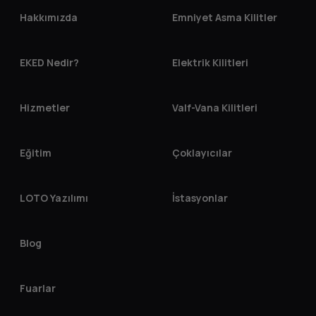
Hakkımızda
Emniyet Asma Kilitler
EKED Nedir?
Elektrik Kilitleri
Hizmetler
Valf-Vana Kilitleri
Eğitim
Çoklayıcılar
LOTO Yazılımı
İstasyonlar
Blog
Fuarlar