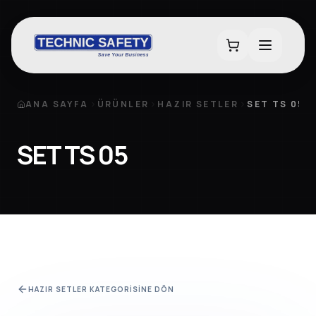
ANA SAYFA
ÜRÜNLER
HAZIR SETLER
SET TS 05
SET TS 05
HAZIR SETLER
KATEGORISINE DÖN