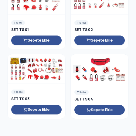
TS-01
TS-02
SET TS 01
SET TS 02
Sepete Ekle
Sepete Ekle
TS-03
TS-04
SET TS 03
SET TS 04
Sepete Ekle
Sepete Ekle