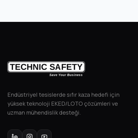
Endüstriyel tesislerde sıfır kaza hedefi için
yüksek teknoloji EKED/LOTO çözümleri ve
uzman mühendislik desteği.