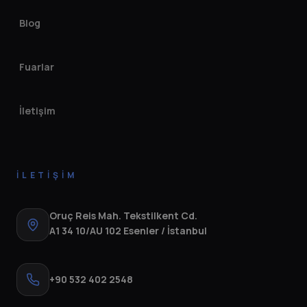
Blog
Fuarlar
İletişim
İLETIŞIM
Oruç Reis Mah. Tekstilkent Cd.
A1 34 10/AU 102 Esenler / İstanbul
+90 532 402 2548