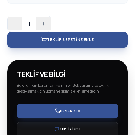
1
TEKLIF SEPETINE EKLE
TEKLIF VE BILGI
Bu ürün için kurumsal indirimler, stok durumu ve teknik
destek almak için uzman ekibimizle iletişime geçin.
HEMEN ARA
TEKLİF İSTE