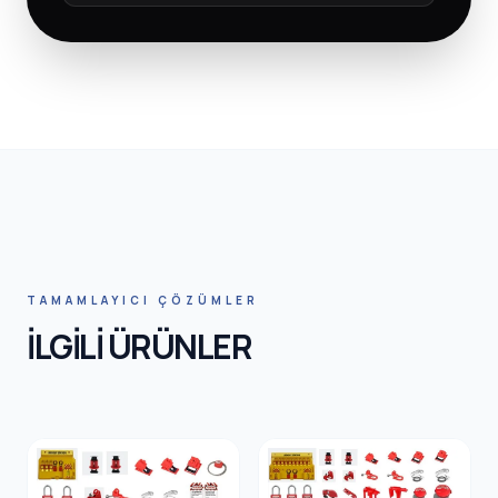
HNIC SA
TAMAMLAYICI ÇÖZÜMLER
İLGİLİ ÜRÜNLER