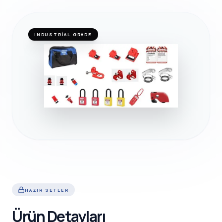
INDUSTRIAL GRADE
HAZIR SETLER
Ürün Detayları