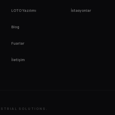
LOTO Yazılımı
İstasyonlar
Blog
Fuarlar
İletişim
USTRIAL SOLUTIONS.