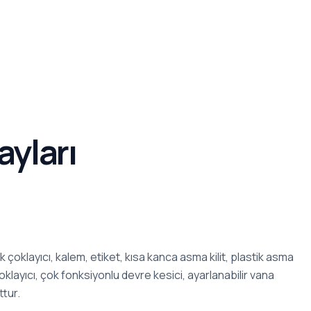
ayları
k çoklayıcı, kalem, etiket, kısa kanca asma kilit, plastik asma
çoklayıcı, çok fonksiyonlu devre kesici, ayarlanabilir vana
ttur.