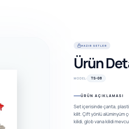
HAZIR SETLER
Ürün Det
TS-08
MODEL:
ÜRÜN AÇIKLAMASI
Set içerisinde çanta, plasti
kilit. Çift yönlü alüminyüm 
kilidi, glob vana kilidi mevcu