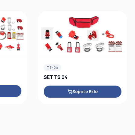
TS-04
SET TS 04
Sepete Ekle