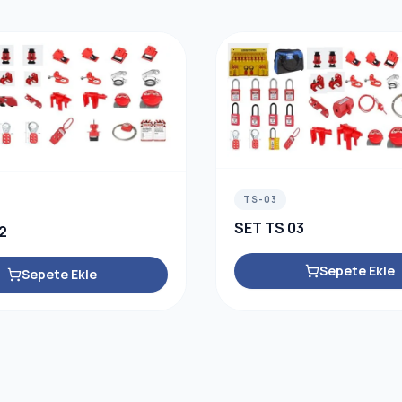
TS-03
SET TS 03
2
Sepete Ekle
Sepete Ekle