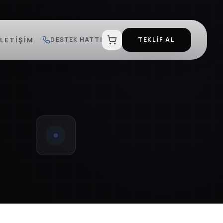
İLETIŞIM
DESTEK HATTI
TEKLİF AL