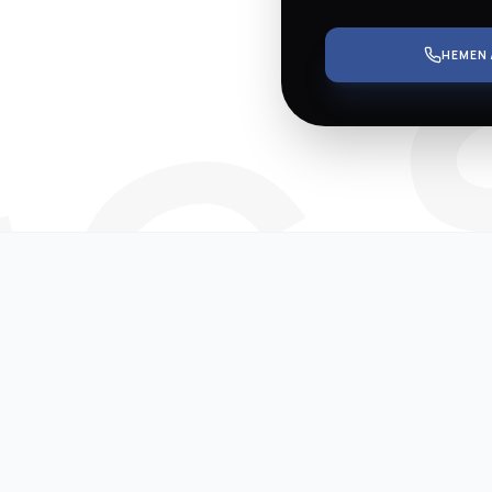
IC 
HEMEN 