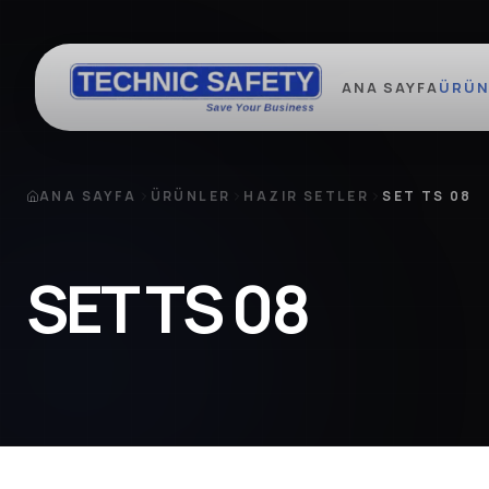
ANA SAYFA
ÜRÜN
ANA SAYFA
ÜRÜNLER
HAZIR SETLER
SET TS 08
SET TS 08