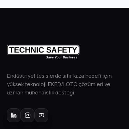
Endüstriyel tesislerde sıfır kaza hedefi için
yüksek teknoloji EKED/LOTO çözümleri ve
uzman mühendislik desteği.