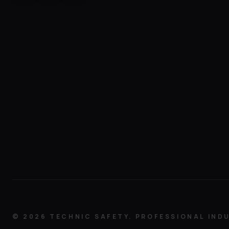
©
2026
TECHNIC SAFETY. PROFESSIONAL IND