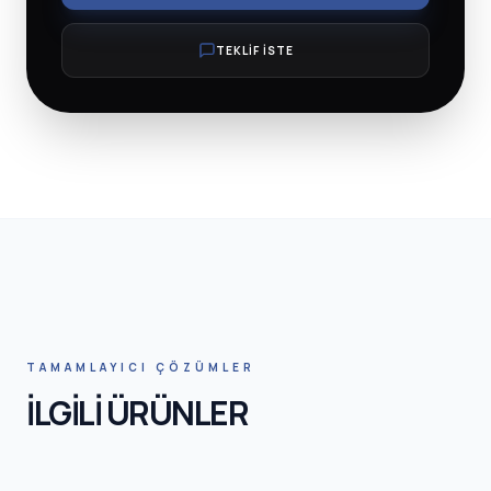
TEKLİF İSTE
HNIC SA
TAMAMLAYICI ÇÖZÜMLER
İLGİLİ ÜRÜNLER