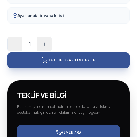
Ayarlanabilir vana kilidi
1
TEKLIF SEPETINE EKLE
TEKLIF VE BILGI
Bu ürün için kurumsal indirimler, stok durumu ve teknik
destek almak için uzman ekibimizle iletişime geçin.
HEMEN ARA