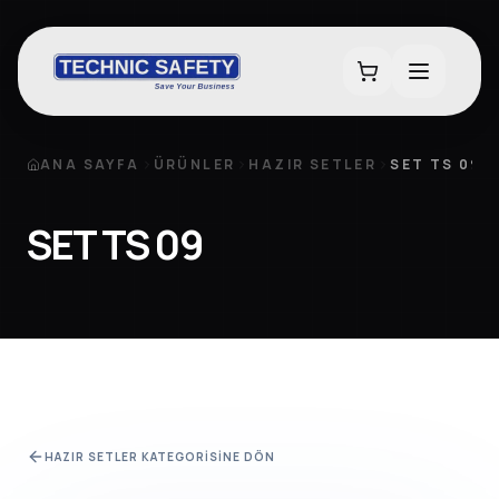
ANA SAYFA
ÜRÜNLER
HAZIR SETLER
SET TS 09
SET TS 09
HAZIR SETLER
KATEGORISINE DÖN