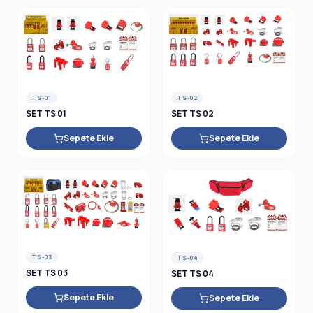
TS-01
TS-02
SET TS 01
SET TS 02
Sepete Ekle
Sepete Ekle
TS-03
TS-04
SET TS 03
SET TS 04
Sepete Ekle
Sepete Ekle