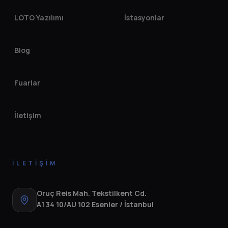
LOTO Yazılımı
İstasyonlar
Blog
Fuarlar
İletişim
İLETIŞIM
Oruç Reis Mah. Tekstilkent Cd.
A1 34 10/AU 102 Esenler / İstanbul