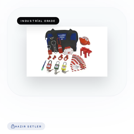
INDUSTRIAL GRADE
HAZIR SETLER