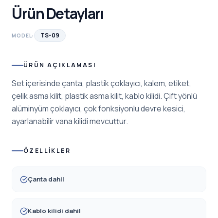
Ürün Detayları
TS-09
MODEL:
ÜRÜN AÇIKLAMASI
Set içerisinde çanta, plastik çoklayıcı, kalem, etiket,
çelik asma kilit, plastik asma kilit, kablo kilidi. Çift yönlü
alüminyüm çoklayıcı, çok fonksiyonlu devre kesici,
ayarlanabilir vana kilidi mevcuttur.
ÖZELLIKLER
Çanta dahil
Kablo kilidi dahil