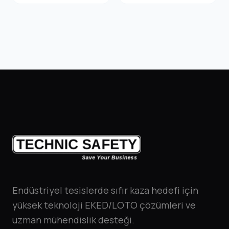
Endüstriyel tesislerde sıfır kaza hedefi için
yüksek teknoloji EKED/LOTO çözümleri ve
uzman mühendislik desteği.