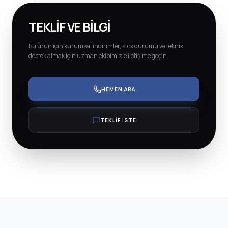
TEKLIF VE BILGI
Bu ürün için kurumsal indirimler, stok durumu ve teknik
destek almak için uzman ekibimizle iletişime geçin.
HEMEN ARA
TEKLİF İSTE