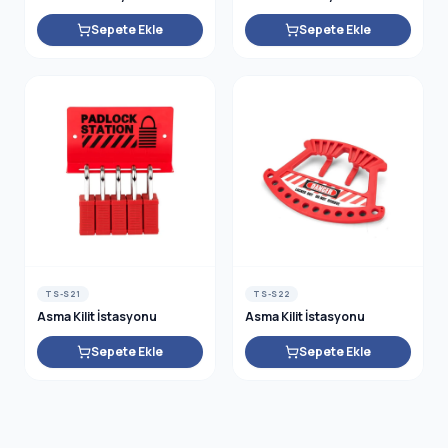
Sepete Ekle
Sepete Ekle
TS-S21
TS-S22
Asma Kilit İstasyonu
Asma Kilit İstasyonu
Sepete Ekle
Sepete Ekle