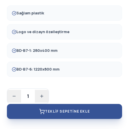
Sağlam plastik
Logo ve dizayn özelleştirme
BD-B7-1: 280x400 mm
BD-B7-6: 1220x800 mm
1
TEKLIF SEPETINE EKLE