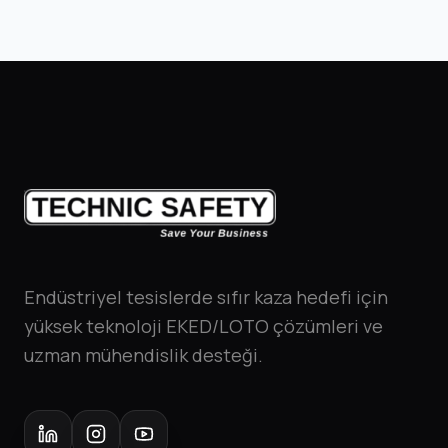
Endüstriyel tesislerde sıfır kaza hedefi için
yüksek teknoloji EKED/LOTO çözümleri ve
uzman mühendislik desteği.