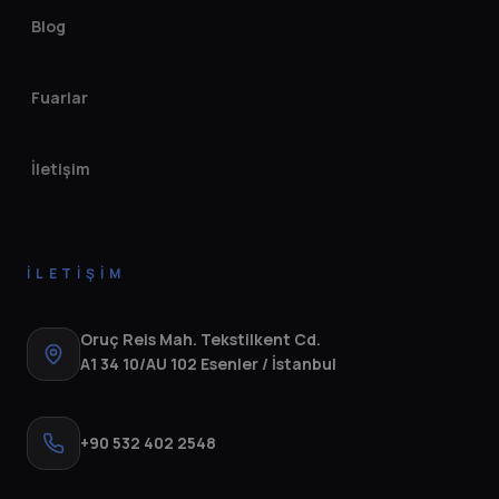
Blog
Fuarlar
İletişim
İLETIŞIM
Oruç Reis Mah. Tekstilkent Cd.
A1 34 10/AU 102 Esenler / İstanbul
+90 532 402 2548