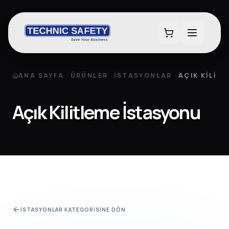
ANA SAYFA
ÜRÜNLER
İSTASYONLAR
AÇIK KILIT
Açık Kilitleme İstasyonu
İSTASYONLAR
KATEGORISINE DÖN