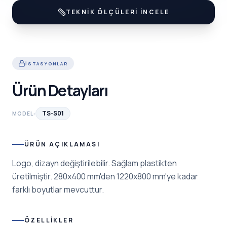
TEKNIK ÖLÇÜLERI İNCELE
İSTASYONLAR
Ürün Detayları
TS-S01
MODEL:
ÜRÜN AÇIKLAMASI
Logo, dizayn değiştirilebilir. Sağlam plastikten
üretilmiştir. 280x400 mm'den 1220x800 mm'ye kadar
farklı boyutlar mevcuttur.
ÖZELLIKLER