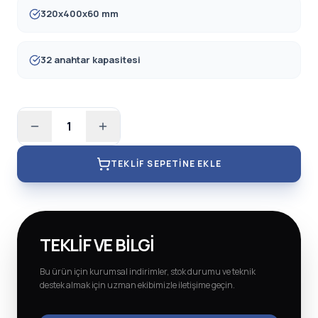
320x400x60 mm
32 anahtar kapasitesi
1
TEKLIF SEPETINE EKLE
TEKLIF VE BILGI
Bu ürün için kurumsal indirimler, stok durumu ve teknik
destek almak için uzman ekibimizle iletişime geçin.