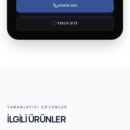
HEMEN ARA
TEKLİF İSTE
TAMAMLAYICI ÇÖZÜMLER
İLGİLİ ÜRÜNLER