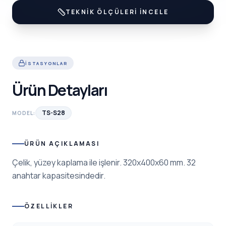
TEKNIK ÖLÇÜLERI İNCELE
İSTASYONLAR
Ürün Detayları
TS-S28
MODEL:
ÜRÜN AÇIKLAMASI
Çelik, yüzey kaplama ile işlenir. 320x400x60 mm. 32
anahtar kapasitesindedir.
ÖZELLIKLER