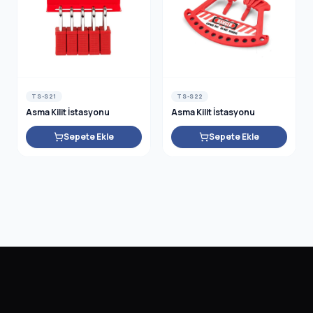
TS-S21
TS-S22
Asma Kilit İstasyonu
Asma Kilit İstasyonu
Sepete Ekle
Sepete Ekle