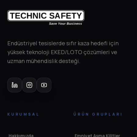
Endüstriyel tesislerde sıfır kaza hedefi için
yüksek teknoloji EKED/LOTO çözümleri ve
uzman mühendislik desteği.
KURUMSAL
ÜRÜN GRUPLARI
Hakkımızda
Emniyet Asma Kilitler