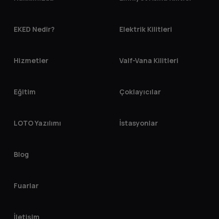
EKED Nedir?
Elektrik Kilitleri
Hizmetler
Valf-Vana Kilitleri
Eğitim
Çoklayıcılar
LOTO Yazılımı
İstasyonlar
Blog
Fuarlar
İletişim