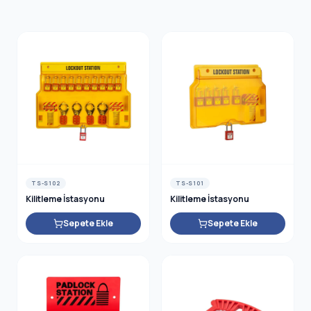
HNIC SA
TS-S102
TS-S101
Kilitleme İstasyonu
Kilitleme İstasyonu
Sepete Ekle
Sepete Ekle