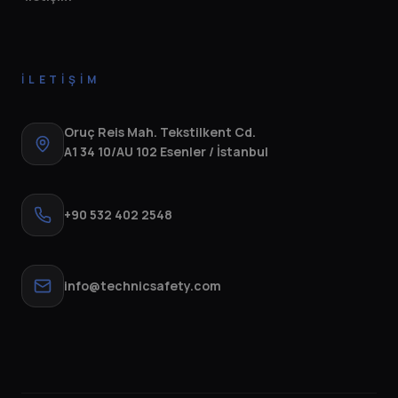
İLETIŞIM
Oruç Reis Mah. Tekstilkent Cd.
A1 34 10/AU 102 Esenler / İstanbul
+90 532 402 2548
info@technicsafety.com