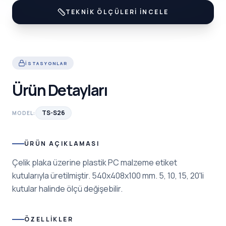
TEKNIK ÖLÇÜLERI İNCELE
İSTASYONLAR
Ürün Detayları
TS-S26
MODEL:
ÜRÜN AÇIKLAMASI
Çelik plaka üzerine plastik PC malzeme etiket
kutularıyla üretilmiştir. 540x408x100 mm. 5, 10, 15, 20'li
kutular halinde ölçü değişebilir.
ÖZELLIKLER