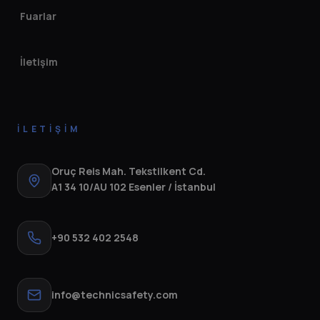
Fuarlar
İletişim
İLETIŞIM
Oruç Reis Mah. Tekstilkent Cd.
A1 34 10/AU 102 Esenler / İstanbul
+90 532 402 2548
info@technicsafety.com