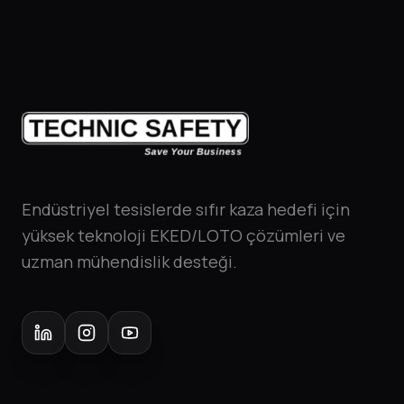
Endüstriyel tesislerde sıfır kaza hedefi için
yüksek teknoloji EKED/LOTO çözümleri ve
uzman mühendislik desteği.