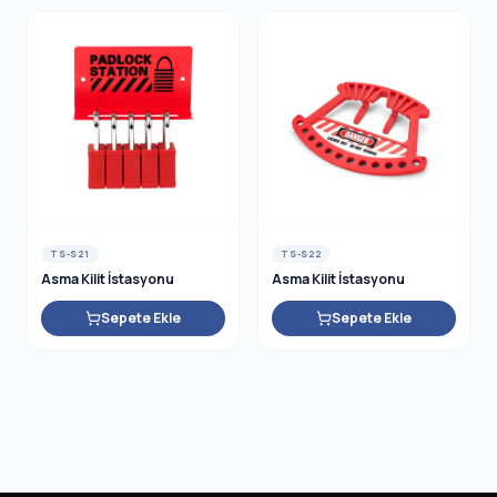
TS-S21
TS-S22
Asma Kilit İstasyonu
Asma Kilit İstasyonu
Sepete Ekle
Sepete Ekle