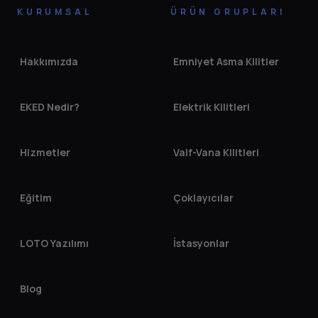
KURUMSAL
ÜRÜN GRUPLARI
Hakkımızda
Emniyet Asma Kilitler
EKED Nedir?
Elektrik Kilitleri
Hizmetler
Valf-Vana Kilitleri
Eğitim
Çoklayıcılar
LOTO Yazılımı
İstasyonlar
Blog