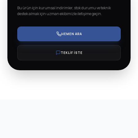
Bu ürün için kurumsal indirimler, stok durumu ve teknik
destek almak için uzman ekibimizle iletişime geçin.
HEMEN ARA
TEKLİF İSTE