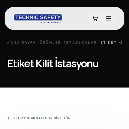
ANA SAYFA
ÜRÜNLER
İSTASYONLAR
ETIKET KIL
Etiket Kilit İstasyonu
İSTASYONLAR
KATEGORISINE DÖN