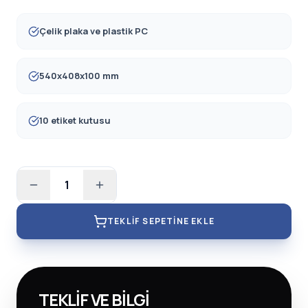
Çelik plaka ve plastik PC
540x408x100 mm
10 etiket kutusu
1
TEKLIF SEPETINE EKLE
TEKLIF VE BILGI