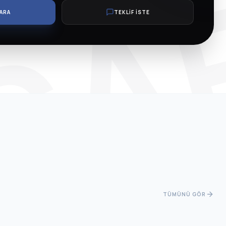
SA
ARA
TEKLİF İSTE
TÜMÜNÜ GÖR