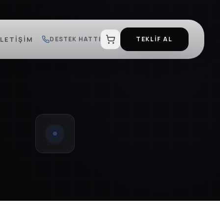
İLETIŞIM
DESTEK HATTI
TEKLİF AL