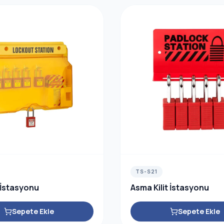
TS-S21
 İstasyonu
Asma Kilit İstasyonu
Sepete Ekle
Sepete Ekle