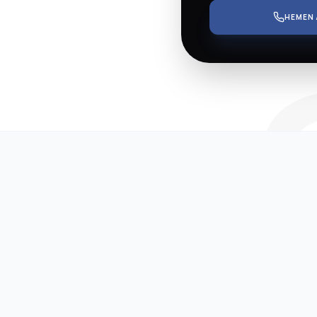
IC 
HEMEN 