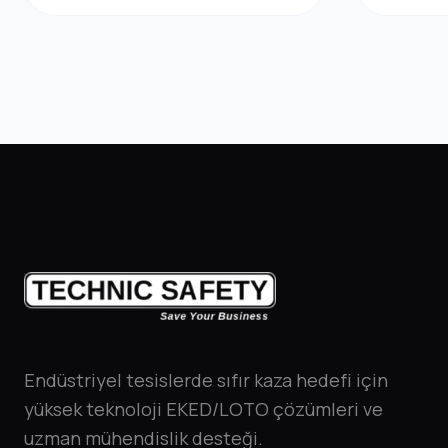
Endüstriyel tesislerde sıfır kaza hedefi için
yüksek teknoloji EKED/LOTO çözümleri ve
uzman mühendislik desteği.