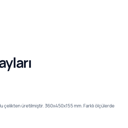
ayları
çelikten üretilmiştir. 360x450x155 mm. Farklı ölçülerde