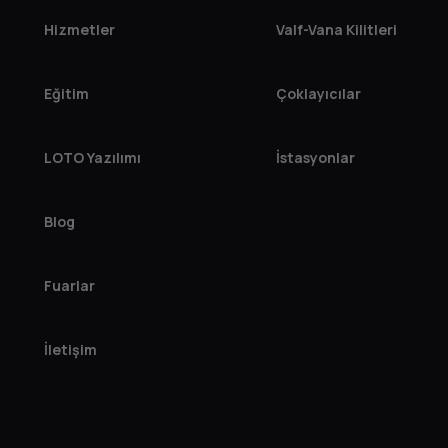
Hizmetler
Valf-Vana Kilitleri
Eğitim
Çoklayıcılar
LOTO Yazılımı
İstasyonlar
Blog
Fuarlar
İletişim