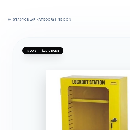
İSTASYONLAR
KATEGORISINE DÖN
INDUSTRIAL GRADE