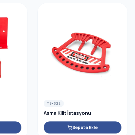
TS-S22
Asma Kilit İstasyonu
Sepete Ekle