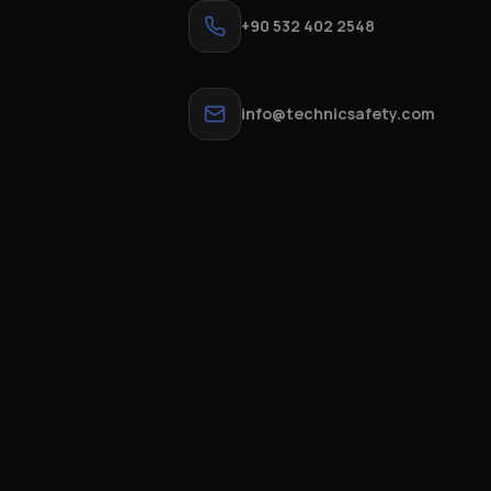
+90 532 402 2548
info@technicsafety.com