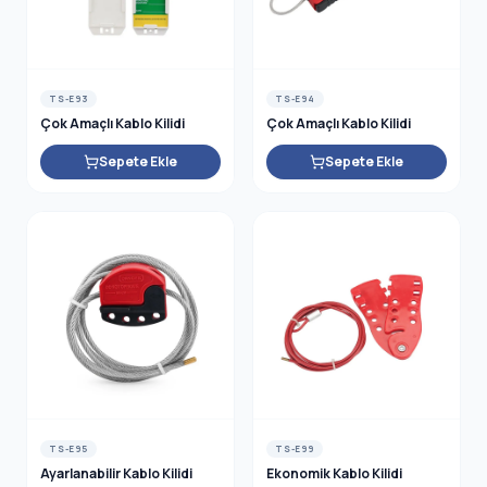
TS-E93
TS-E94
Çok Amaçlı Kablo Kilidi
Çok Amaçlı Kablo Kilidi
Sepete Ekle
Sepete Ekle
TS-E95
TS-E99
Ayarlanabilir Kablo Kilidi
Ekonomik Kablo Kilidi