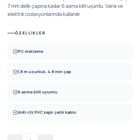
7 mm delik çapına kadar 6 asma kilit uyumlu. Vana ve
elektrik izolasyonlarında kullanılır.
ÖZELLIKLER
PC malzeme
1,8 m uzunluk, 4.8 mm çap
6 asma kilit uyumlu
Anti-UV PVC kaplı çelik kablo