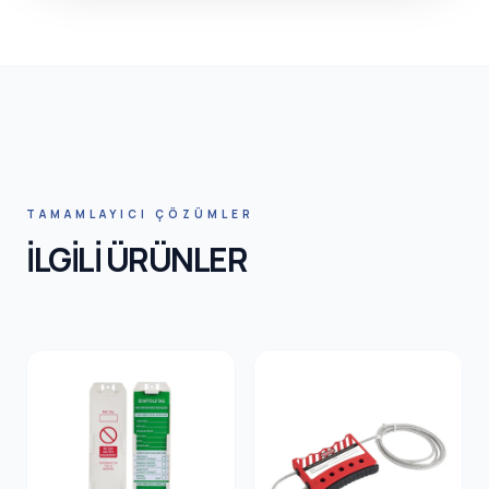
HNIC SA
TAMAMLAYICI ÇÖZÜMLER
İLGİLİ ÜRÜNLER