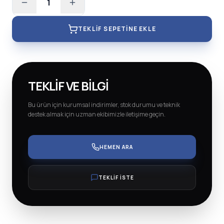
1
TEKLIF SEPETINE EKLE
TEKLIF VE BILGI
Bu ürün için kurumsal indirimler, stok durumu ve teknik
destek almak için uzman ekibimizle iletişime geçin.
HEMEN ARA
TEKLİF İSTE