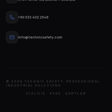
+90 532 402 2548
info@technicsafety.com
©
2026
TECHNIC SAFETY. PROFESSIONAL
INDUSTRIAL SOLUTIONS.
GİZLİLİK
KVKK
ŞARTLAR