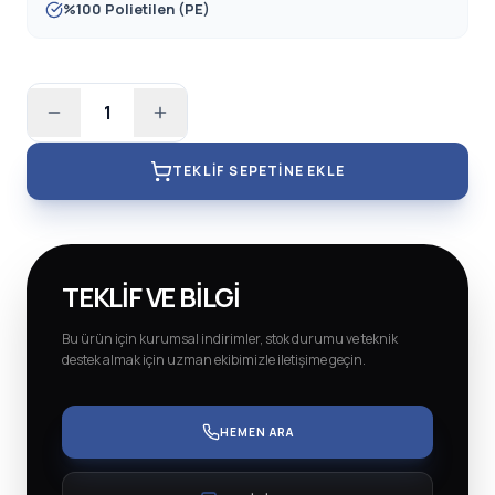
%100 Polietilen (PE)
1
TEKLIF SEPETINE EKLE
TEKLIF VE BILGI
Bu ürün için kurumsal indirimler, stok durumu ve teknik
destek almak için uzman ekibimizle iletişime geçin.
HEMEN ARA