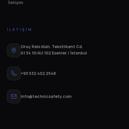
İletişim
İLETIŞIM
Oruç Reis Mah. Tekstilkent Cd.
A1 34 10/AU 102 Esenler / İstanbul
+90 532 402 2548
info@technicsafety.com