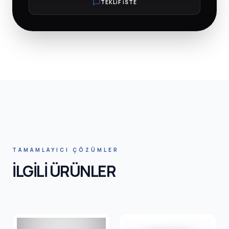
TEKLİF İSTE
HNIC SA
TAMAMLAYICI ÇÖZÜMLER
İLGİLİ ÜRÜNLER