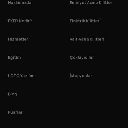
Hakkımızda
Emniyet Asma Kilitler
EKED Nedir?
Elektrik Kilitleri
Hizmetler
Valf-Vana Kilitleri
Eğitim
Çoklayıcılar
LOTO Yazılımı
İstasyonlar
Blog
Fuarlar