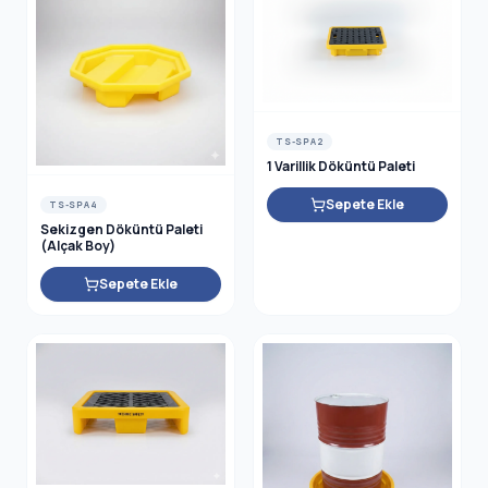
TS-SPA2
1 Varillik Döküntü Paleti
Sepete Ekle
TS-SPA4
Sekizgen Döküntü Paleti
(Alçak Boy)
Sepete Ekle