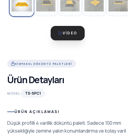
VIDEO
KIMYASAL DÖKÜNTÜ PALETLERI
Ürün Detayları
TS-SPC1
MODEL:
ÜRÜN AÇIKLAMASI
Düşük profilli 4 varillik döküntü paleti. Sadece 100 mm
yüksekliğiyle zemine yakın konumlandırma ve kolay varil