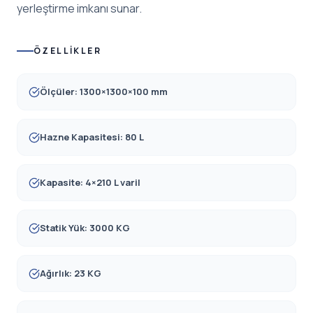
yerleştirme imkanı sunar.
ÖZELLIKLER
Ölçüler: 1300×1300×100 mm
Hazne Kapasitesi: 80 L
Kapasite: 4×210 L varil
Statik Yük: 3000 KG
Ağırlık: 23 KG