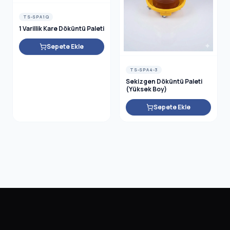
TS-SPA1Q
1 Varillik Kare Döküntü Paleti
Sepete Ekle
TS-SPA4-3
Sekizgen Döküntü Paleti
(Yüksek Boy)
Sepete Ekle