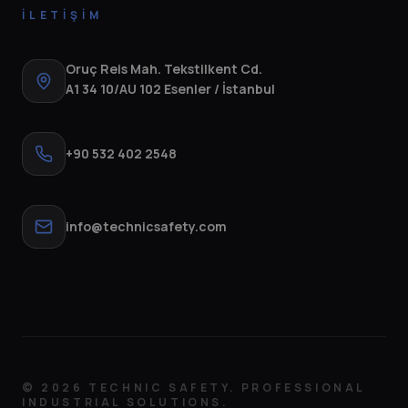
İLETIŞIM
Oruç Reis Mah. Tekstilkent Cd.
A1 34 10/AU 102 Esenler / İstanbul
+90 532 402 2548
info@technicsafety.com
©
2026
TECHNIC SAFETY. PROFESSIONAL
INDUSTRIAL SOLUTIONS.