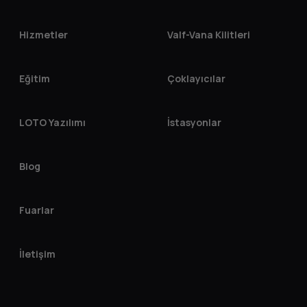
Hizmetler
Valf-Vana Kilitleri
Eğitim
Çoklayıcılar
LOTO Yazılımı
İstasyonlar
Blog
Fuarlar
İletişim