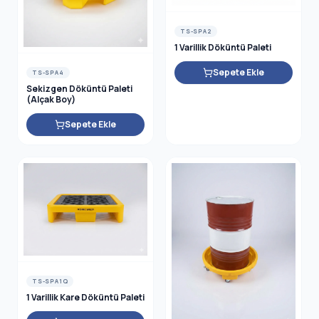
TS-SPA2
1 Varillik Döküntü Paleti
Sepete Ekle
TS-SPA4
Sekizgen Döküntü Paleti
(Alçak Boy)
Sepete Ekle
TS-SPA1Q
1 Varillik Kare Döküntü Paleti