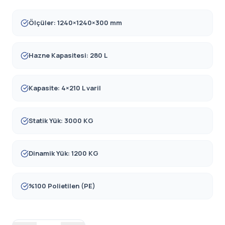
Ölçüler: 1240×1240×300 mm
Hazne Kapasitesi: 280 L
Kapasite: 4×210 L varil
Statik Yük: 3000 KG
Dinamik Yük: 1200 KG
%100 Polietilen (PE)