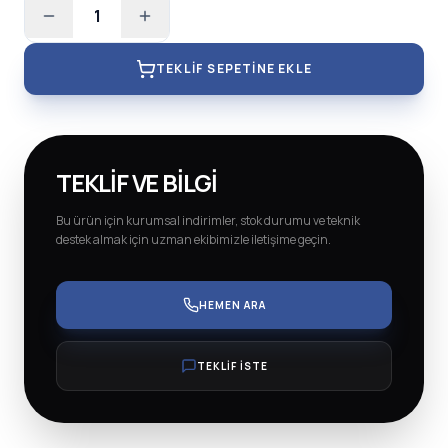
1
TEKLIF SEPETINE EKLE
TEKLIF VE BILGI
Bu ürün için kurumsal indirimler, stok durumu ve teknik
destek almak için uzman ekibimizle iletişime geçin.
HEMEN ARA
TEKLİF İSTE