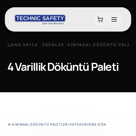
ANA SAYFA
ÜRÜNLER
KIMYASAL DÖKÜNTÜ PALETL
4 Varillik Döküntü Paleti
KIMYASAL DÖKÜNTÜ PALETLERI
KATEGORISINE DÖN