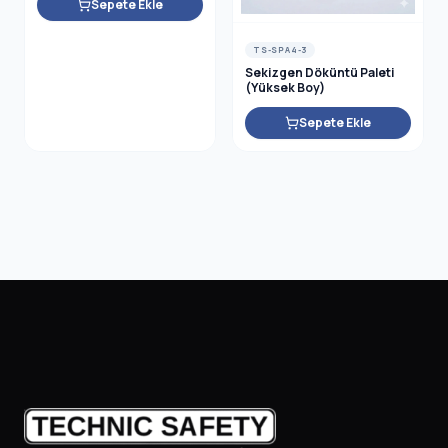
Sepete Ekle
TS-SPA4-3
Sekizgen Döküntü Paleti
(Yüksek Boy)
Sepete Ekle