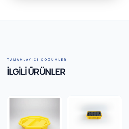
HNIC SA
TAMAMLAYICI ÇÖZÜMLER
İLGİLİ ÜRÜNLER