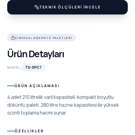
TEKNIK ÖLÇÜLERI İNCELE
KIMYASAL DÖKÜNTÜ PALETLERI
Ürün Detayları
TS-SPC7
MODEL:
ÜRÜN AÇIKLAMASI
4 adet 210 litrelik varil kapasiteli, kompakt boyutlu
döküntü paleti. 280 litre hazne kapasitesi ile yüksek
sızıntı toplama hacmi sunar.
ÖZELLIKLER