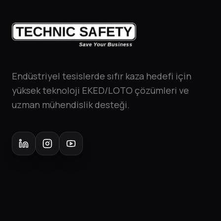
Endüstriyel tesislerde sıfır kaza hedefi için
yüksek teknoloji EKED/LOTO çözümleri ve
uzman mühendislik desteği.