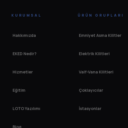
KURUMSAL
ÜRÜN GRUPLARI
Hakkımızda
Emniyet Asma Kilitler
EKED Nedir?
Elektrik Kilitleri
Hizmetler
Valf-Vana Kilitleri
Eğitim
Çoklayıcılar
LOTO Yazılımı
İstasyonlar
Blog