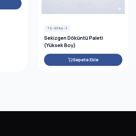
TS-SPA4-3
Sekizgen Döküntü Paleti
(Yüksek Boy)
Sepete Ekle