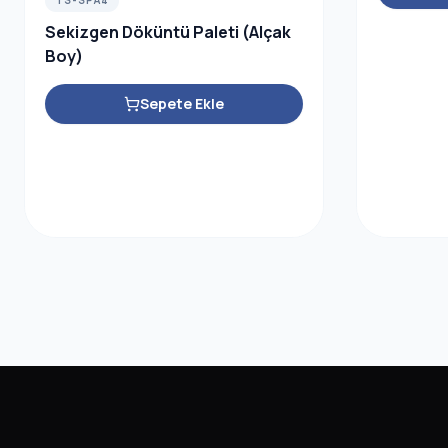
TS-SPA4
Sekizgen Döküntü Paleti (Alçak
Boy)
Sepete Ekle