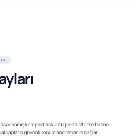
LERI
ayları
 tasarlanmış kompakt döküntü paleti. 20 litre hazne
l kapların güvenli konumlandırılmasını sağlar.