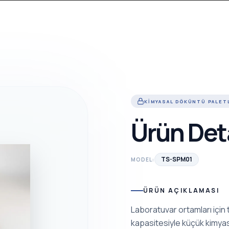
KIMYASAL DÖKÜNTÜ PALET
Ürün Det
TS-SPM01
MODEL:
ÜRÜN AÇIKLAMASI
Laboratuvar ortamları için
kapasitesiyle küçük kimyasa