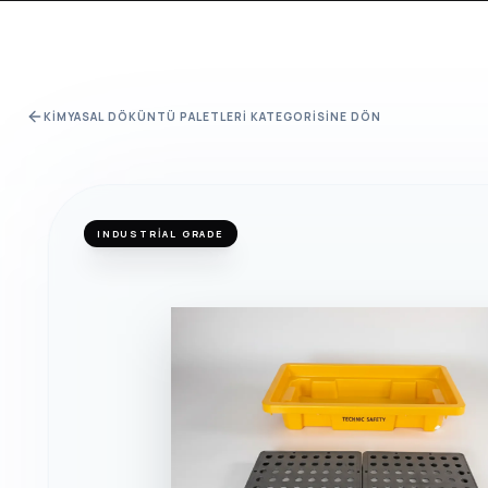
KIMYASAL DÖKÜNTÜ PALETLERI
KATEGORISINE DÖN
INDUSTRIAL GRADE