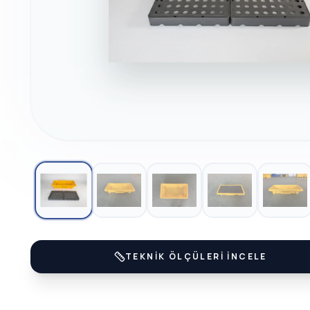
TEKNIK ÖLÇÜLERI İNCELE