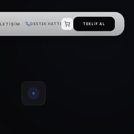
İLETIŞIM
DESTEK HATTI
TEKLİF AL