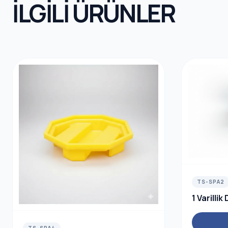
İLGİLİ ÜRÜNLER
TS-SPA2
1 Varilli