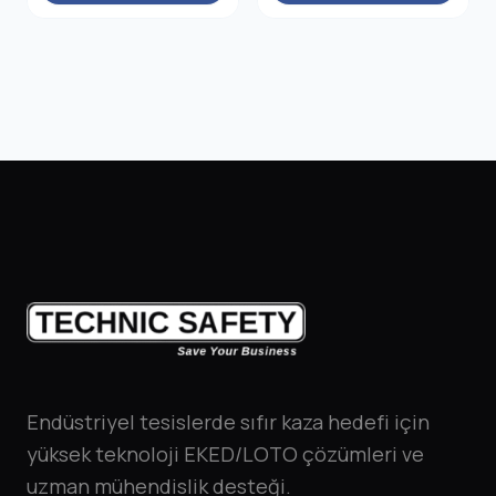
Endüstriyel tesislerde sıfır kaza hedefi için
yüksek teknoloji EKED/LOTO çözümleri ve
uzman mühendislik desteği.