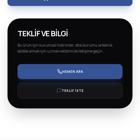
TEKLIF VE BILGI
Bu ürün için kurumsal indirimler, stok durumu ve teknik
destek almak için uzman ekibimizle iletişime geçin.
HEMEN ARA
TEKLİF İSTE