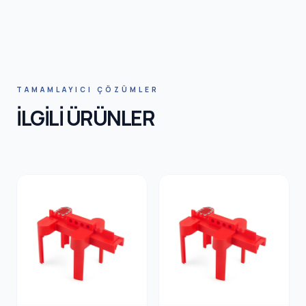
HNIC SA
TAMAMLAYICI ÇÖZÜMLER
İLGİLİ ÜRÜNLER