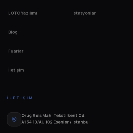
LOTO Yazılımı
İstasyonlar
Blog
Fuarlar
İletişim
İLETIŞIM
Oruç Reis Mah. Tekstilkent Cd.
A1 34 10/AU 102 Esenler / İstanbul