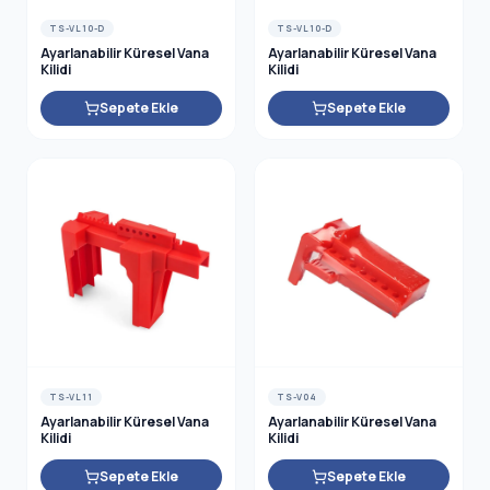
TS-VL10-D
TS-VL10-D
Ayarlanabilir Küresel Vana
Ayarlanabilir Küresel Vana
Kilidi
Kilidi
Sepete Ekle
Sepete Ekle
TS-VL11
TS-V04
Ayarlanabilir Küresel Vana
Ayarlanabilir Küresel Vana
Kilidi
Kilidi
Sepete Ekle
Sepete Ekle