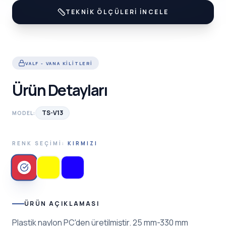
TEKNIK ÖLÇÜLERI İNCELE
VALF - VANA KILITLERI
Ürün Detayları
TS-V13
MODEL:
RENK SEÇIMI:
KIRMIZI
ÜRÜN AÇIKLAMASI
Plastik naylon PC'den üretilmiştir. 25 mm-330 mm